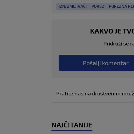
IZNAJMLJIVAČI
POREZ
POREZNA R
KAKVO JE TV
Pridruži se r
Pošalji komentar
Pratite nas na društvenim mr
NAJČITANIJE