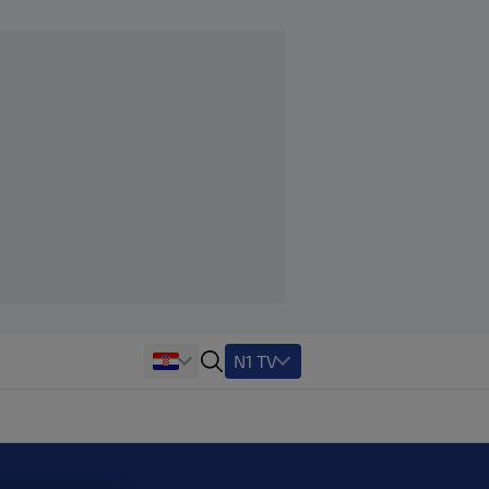
N1 TV