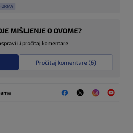
EFORMA
OJE MIŠLJENJE O OVOME?
aspravi ili pročitaj komentare
Pročitaj komentare (
6
)
ežama