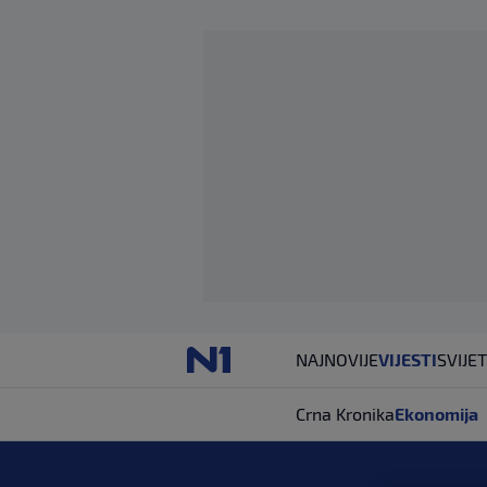
NAJNOVIJE
VIJESTI
SVIJET
Crna Kronika
Ekonomija