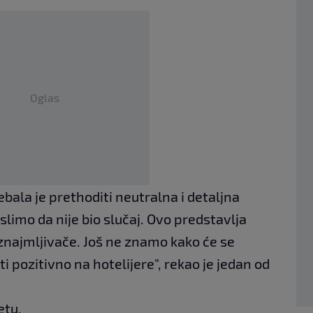
Oglas
ala je prethoditi neutralna i detaljna
slimo da nije bio slučaj. Ovo predstavlja
iznajmljivače. Još ne znamo kako će se
ti pozitivno na hotelijere", rekao je jedan od
etu.