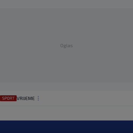
Oglas
VRIJEME
N1 TEME
REGIJA