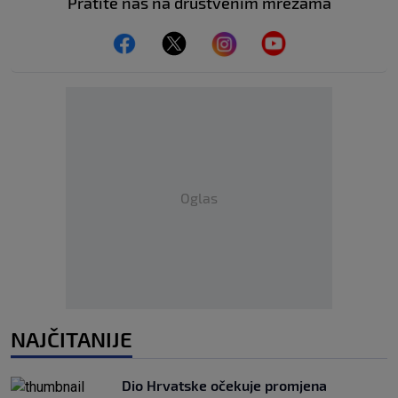
Pratite nas na društvenim mrežama
Oglas
NAJČITANIJE
Dio Hrvatske očekuje promjena