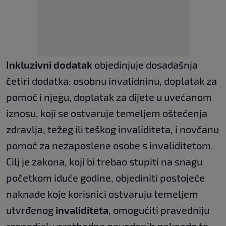
Inkluzivni dodatak
objedinjuje dosadašnja
četiri dodatka: osobnu invalidninu, doplatak za
pomoć i njegu, doplatak za dijete u uvećanom
iznosu, koji se ostvaruje temeljem oštećenja
zdravlja, težeg ili teškog invaliditeta, i novčanu
pomoć za nezaposlene osobe s invaliditetom.
Cilj je zakona, koji bi trebao stupiti na snagu
početkom iduće godine, objediniti postojeće
naknade koje korisnici ostvaruju temeljem
utvrđenog
invaliditeta
, omogućiti pravedniju