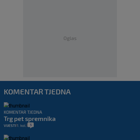
Oglas
KOMENTAR TJEDNA
KOMENTAR TJEDNA
Trg pet spremnika
5
VIJESTI
1. kol.
|
|