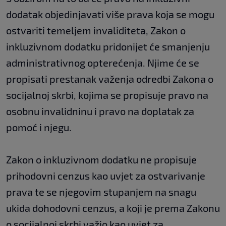
dodatak objedinjavati više prava koja se mogu
ostvariti temeljem invaliditeta, Zakon o
inkluzivnom dodatku pridonijet će smanjenju
administrativnog opterećenja. Njime će se
propisati prestanak važenja odredbi Zakona o
socijalnoj skrbi, kojima se propisuje pravo na
osobnu invalidninu i pravo na doplatak za
pomoć i njegu.
Zakon o inkluzivnom dodatku ne propisuje
prihodovni cenzus kao uvjet za ostvarivanje
prava te se njegovim stupanjem na snagu
ukida dohodovni cenzus, a koji je prema Zakonu
o socijalnoj skrbi važio kao uvjet za