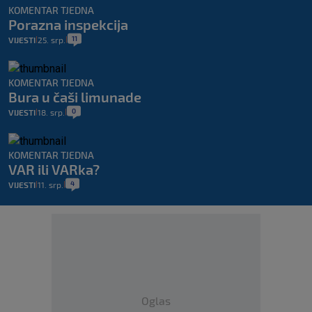
KOMENTAR TJEDNA
Porazna inspekcija
11
VIJESTI
25. srp.
|
|
KOMENTAR TJEDNA
Bura u čaši limunade
0
VIJESTI
18. srp.
|
|
KOMENTAR TJEDNA
VAR ili VARka?
4
VIJESTI
11. srp.
|
|
Oglas