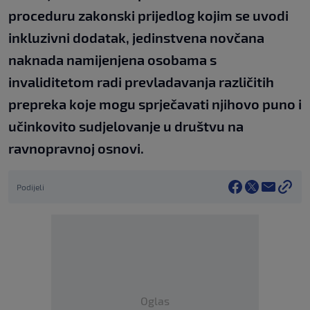
proceduru zakonski prijedlog kojim se uvodi
inkluzivni dodatak, jedinstvena novčana
naknada namijenjena osobama s
invaliditetom radi prevladavanja različitih
prepreka koje mogu sprječavati njihovo puno i
učinkovito sudjelovanje u društvu na
ravnopravnoj osnovi.
Podijeli
Oglas