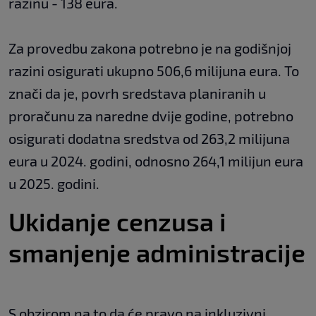
razinu - 138 eura.
Za provedbu zakona potrebno je na godišnjoj
razini osigurati ukupno 506,6 milijuna eura. To
znači da je, povrh sredstava planiranih u
proračunu za naredne dvije godine, potrebno
osigurati dodatna sredstva od 263,2 milijuna
eura u 2024. godini, odnosno 264,1 milijun eura
u 2025. godini.
Ukidanje cenzusa i
smanjenje administracije
S obzirom na to da će pravo na inkluzivni