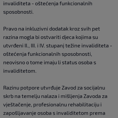
invaliditeta - oštećenja funkcionalnih
sposobnosti.
Pravo na inkluzivni dodatak kroz svih pet
razina mogla bi ostvariti djeca kojima su
utvrđeni II., III. i IV. stupanj težine invaliditeta -
oštećenja funkcionalnih sposobnosti,
neovisno o tome imaju li status osoba s
invaliditetom.
Razinu potpore utvrđuje Zavod za socijalnu
skrb na temelju nalaza i mišljenja Zavoda za
vještačenje, profesionalnu rehabilitaciju i
zapošljavanje osoba s invaliditetom prema