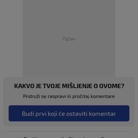
Oglas
KAKVO JE TVOJE MIŠLJENJE O OVOME?
Pridruži se raspravi ili pročitaj komentare
Budi prvi koji će ostaviti komentar