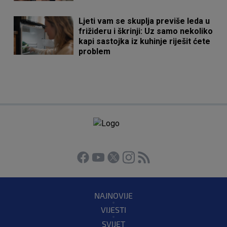
Ljeti vam se skuplja previše leda u
frižideru i škrinji: Uz samo nekoliko
kapi sastojka iz kuhinje riješit ćete
problem
NAJNOVIJE
VIJESTI
SVIJET