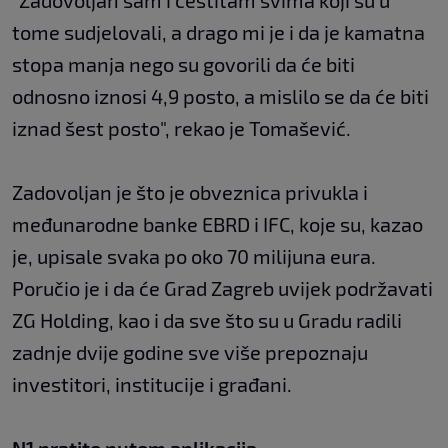
"Zadovoljan sam i čestitam svima koji su u
tome sudjelovali, a drago mi je i da je kamatna
stopa manja nego su govorili da će biti
odnosno iznosi 4,9 posto, a mislilo se da će biti
iznad šest posto", rekao je Tomašević.
Zadovoljan je što je obveznica privukla i
međunarodne banke EBRD i IFC, koje su, kazao
je, upisale svaka po oko 70 milijuna eura.
Poručio je i da će Grad Zagreb uvijek podržavati
ZG Holding, kao i da sve što su u Gradu radili
zadnje dvije godine sve više prepoznaju
investitori, institucije i građani.