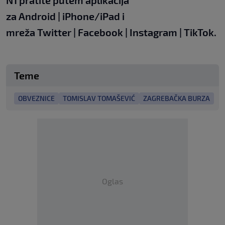
N1 pratite putem aplikacija
za
Android
|
iPhone/iPad
i
mreža
Twitter
|
Facebook
|
Instagram
|
TikTok
.
Teme
OBVEZNICE
TOMISLAV TOMAŠEVIĆ
ZAGREBAČKA BURZA
Oglas