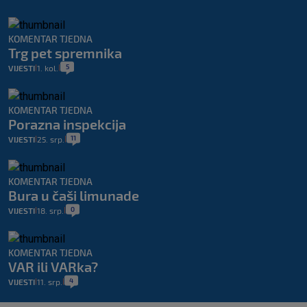
KOMENTAR TJEDNA
Trg pet spremnika
5
VIJESTI
1. kol.
|
|
KOMENTAR TJEDNA
Porazna inspekcija
11
VIJESTI
25. srp.
|
|
KOMENTAR TJEDNA
Bura u čaši limunade
0
VIJESTI
18. srp.
|
|
KOMENTAR TJEDNA
VAR ili VARka?
4
VIJESTI
11. srp.
|
|