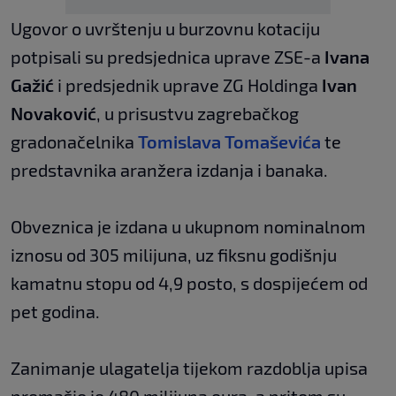
Ugovor o uvrštenju u burzovnu kotaciju
potpisali su predsjednica uprave ZSE-a
Ivana
Gažić
i predsjednik uprave ZG Holdinga
Ivan
Novaković
, u prisustvu zagrebačkog
gradonačelnika
Tomislava Tomaševića
te
predstavnika aranžera izdanja i banaka.
Obveznica je izdana u ukupnom nominalnom
iznosu od 305 milijuna, uz fiksnu godišnju
kamatnu stopu od 4,9 posto, s dospijećem od
pet godina.
Zanimanje ulagatelja tijekom razdoblja upisa