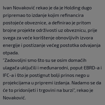
Ivan Novaković rekao je da je Holding dugo
pripremao to izdanje kojim refinancira
postojeće obveznice, a definirao je pritom
brojne projekte održivosti uz obveznicu, prije
svega za veće korištenje obnovljivih izvora
energije i postizanje većeg postotka odvajanja
otpada.
"Zadovoljni smo što su se osim domaćih
ulagača uključili i međunarodni, poput EBRD-a i
IFC-a i što je postignut bolji prinos nego u
projekcijama u pripremi izdanja. Nadamo se da
će to pridonijeti i trgovini na burzi", rekao je
Novaković.