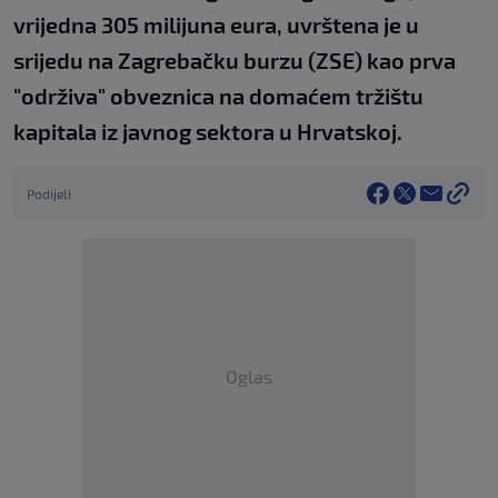
vrijedna 305 milijuna eura, uvrštena je u
srijedu na Zagrebačku burzu (ZSE) kao prva
"održiva" obveznica na domaćem tržištu
kapitala iz javnog sektora u Hrvatskoj.
Podijeli
Oglas