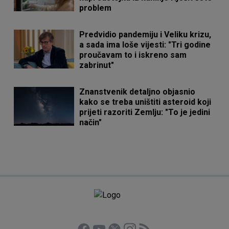
problem
Predvidio pandemiju i Veliku krizu,
a sada ima loše vijesti: "Tri godine
proučavam to i iskreno sam
zabrinut"
Znanstvenik detaljno objasnio
kako se treba uništiti asteroid koji
prijeti razoriti Zemlju: "To je jedini
način"