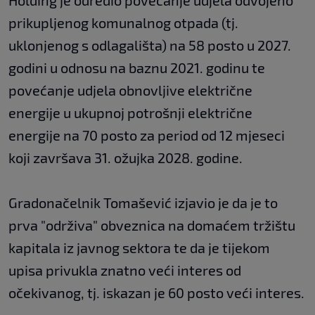
Holding je odredio povećanje udjela odvojeno
prikupljenog komunalnog otpada (tj.
uklonjenog s odlagališta) na 58 posto u 2027.
godini u odnosu na baznu 2021. godinu te
povećanje udjela obnovljive električne
energije u ukupnoj potrošnji električne
energije na 70 posto za period od 12 mjeseci
koji završava 31. ožujka 2028. godine.
Gradonačelnik Tomašević izjavio je da je to
prva "održiva" obveznica na domaćem tržištu
kapitala iz javnog sektora te da je tijekom
upisa privukla znatno veći interes od
očekivanog, tj. iskazan je 60 posto veći interes.