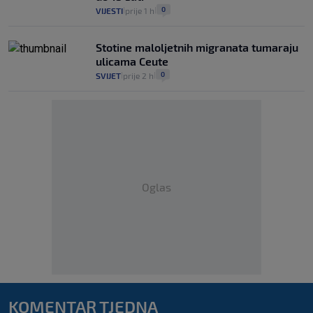
0
VIJESTI
prije 1 h
|
|
Stotine maloljetnih migranata tumaraju
ulicama Ceute
0
SVIJET
prije 2 h
|
|
Oglas
KOMENTAR TJEDNA