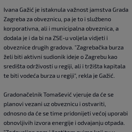
Ivana Gažić je istaknula važnost jamstva Grada
Zagreba za obveznicu, pa je to i službeno
korporativna, ali i municipalna obveznica, a
dodala je i da bi na ZSE-u voljela vidjeti i
obveznice drugih gradova. "Zagrebačka burza
želi biti aktivni sudionik ideje o Zagrebu kao
središta održivosti u regiji, ali i tržišta kapitala
te biti vodeća burza u regiji", rekla je Gažić.
Gradonačelnik Tomašević vjeruje da će se
planovi vezani uz obveznicu i ostvariti,
odnosno da će se time pridonijeti većoj uporabi
obnovljivih izvora energije i odvajanju otpada.