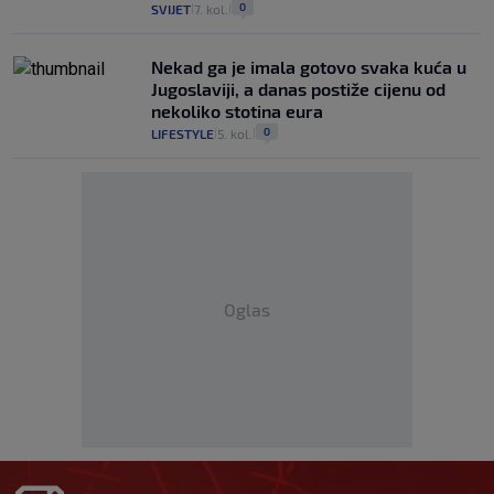
0
SVIJET
7. kol.
|
|
Nekad ga je imala gotovo svaka kuća u
Jugoslaviji, a danas postiže cijenu od
nekoliko stotina eura
0
LIFESTYLE
5. kol.
|
|
Oglas