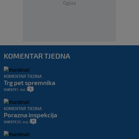
Oglas
KOMENTAR TJEDNA
KOMENTAR TJEDNA
Trg pet spremnika
5
VIJESTI
1. kol.
|
|
KOMENTAR TJEDNA
Porazna inspekcija
11
VIJESTI
25. srp.
|
|