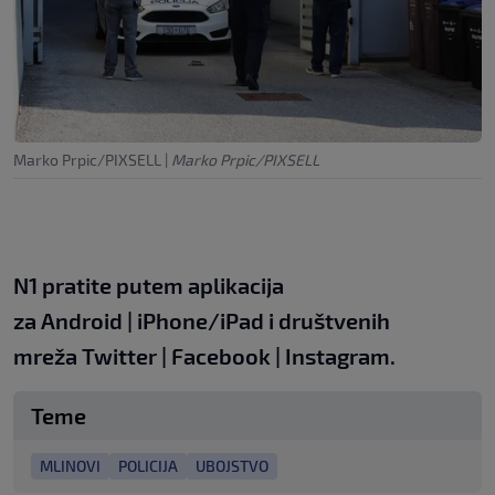
Marko Prpic/PIXSELL
|
Marko Prpic/PIXSELL
N1 pratite putem aplikacija
za
Android
|
iPhone/iPad
i društvenih
mreža
Twitter
|
Facebook
|
Instagram.
Teme
MLINOVI
POLICIJA
UBOJSTVO