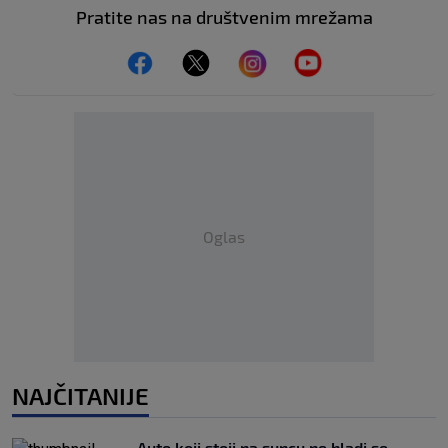
Pratite nas na društvenim mrežama
Oglas
NAJČITANIJE
Auto koji stoji na suncu ne hladi se