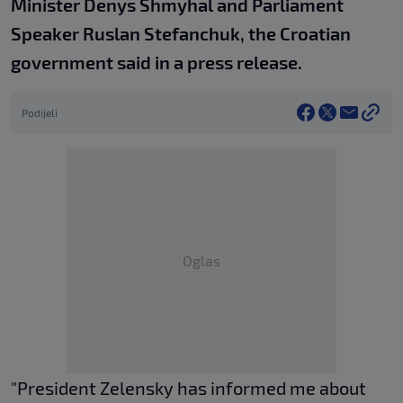
Minister Denys Shmyhal and Parliament
Speaker Ruslan Stefanchuk, the Croatian
government said in a press release.
Podijeli
Oglas
"President Zelensky has informed me about