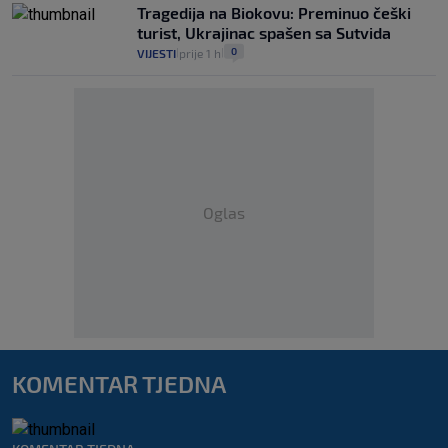
Tragedija na Biokovu: Preminuo češki
turist, Ukrajinac spašen sa Sutvida
0
VIJESTI
prije 1 h
|
|
Oglas
KOMENTAR TJEDNA