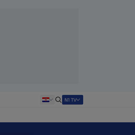
N1 TV