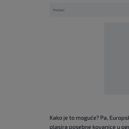
Podijeli
Kako je to moguće? Pa, Europsk
plasira posebne kovanice u og