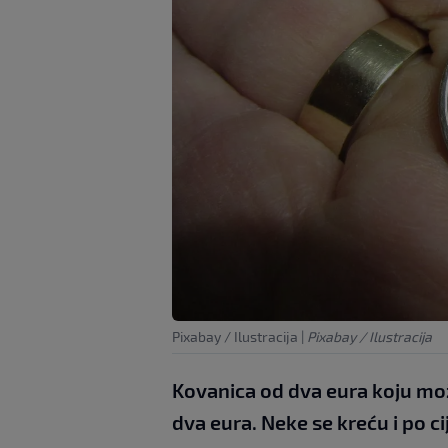
Pixabay / Ilustracija
|
Pixabay / Ilustracija
Kovanica od dva eura koju mož
dva eura. Neke se kreću i po c