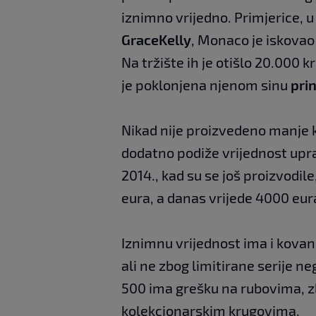
iznimno vrijedno. Primjerice, u
Grace
Kelly
, Monaco je iskovao
Na tržište ih je otišlo 20.000 
je poklonjena njenom sinu
prin
Nikad nije proizvedeno manje k
dodatno podiže vrijednost upra
2014., kad su se još proizvodil
eura, a danas vrijede 4000 eur
Iznimnu vrijednost ima i kovani
ali ne zbog limitirane serije ne
500 ima grešku na rubovima, z
kolekcionarskim krugovima.