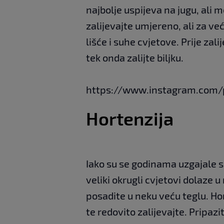
najbolje uspijeva na jugu, ali m
zalijevajte umjereno, ali za ve
lišće i suhe cvjetove. Prije zali
tek onda zalijte biljku.
https://www.instagram.com/
Hortenzija
Iako su se godinama uzgajale s
veliki okrugli cvjetovi dolaze u
posadite u neku veću teglu. Ho
te redovito zalijevajte. Pripazi