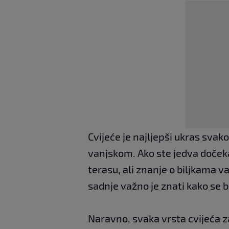
Cvijeće je najljepši ukras sva
vanjskom. Ako ste jedva dočekal
terasu, ali znanje o biljkama v
sadnje važno je znati kako se b
Naravno, svaka vrsta cvijeća z