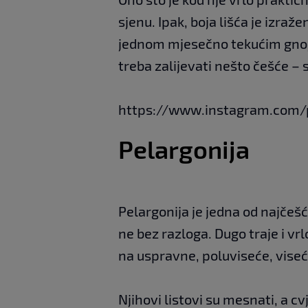
sjenu. Ipak, boja lišća je izraže
jednom mjesečno tekućim gnoji
treba zalijevati nešto češće – 
https://www.instagram.com
Pelargonija
Pelargonija je jedna od najčešć
ne bez razloga. Dugo traje i vrl
na uspravne, poluviseće, viseće
Njihovi listovi su mesnati, a cv