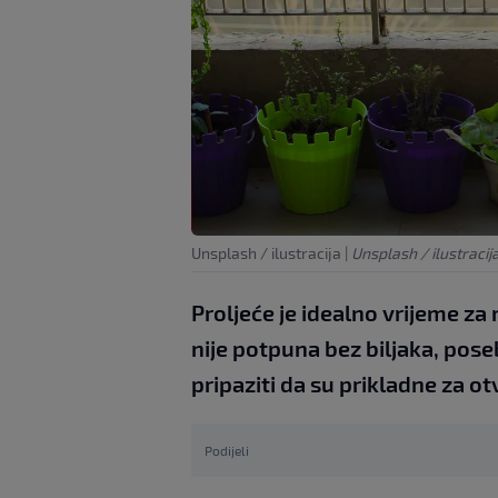
Unsplash / ilustracija
|
Unsplash / ilustracij
Proljeće je idealno vrijeme z
nije potpuna bez biljaka, poseb
pripaziti da su prikladne za ot
Podijeli