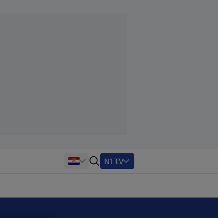
N1 TV