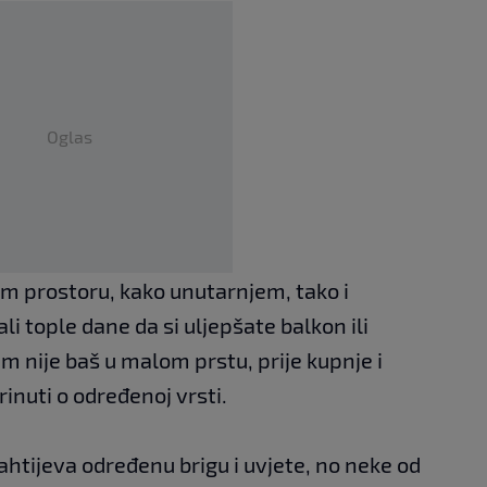
Oglas
kom prostoru, kako unutarnjem, tako i
i tople dane da si uljepšate balkon ili
am nije baš u malom prstu, prije kupnje i
rinuti o određenoj vrsti.
ahtijeva određenu brigu i uvjete, no neke od