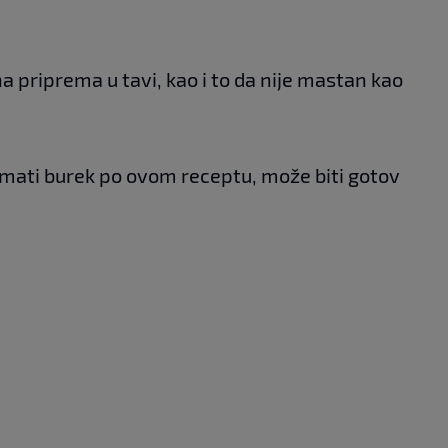
na priprema u tavi, kao i to da nije mastan kao
emati burek po ovom receptu, može biti gotov