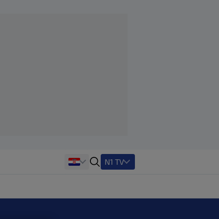
N1 TV