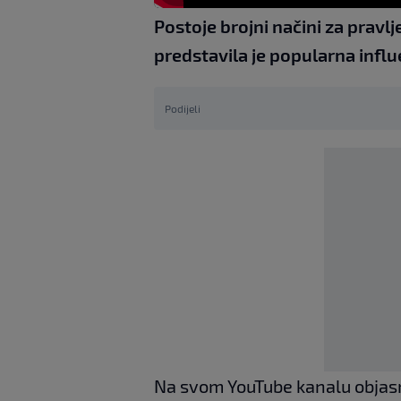
Postoje brojni načini za pravl
predstavila je popularna influ
Podijeli
Na svom YouTube kanalu objasn