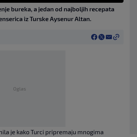
jenje bureka, a jedan od najboljih recepata
enserica iz Turske Aysenur Altan.
Oglas
ila je kako Turci pripremaju mnogima