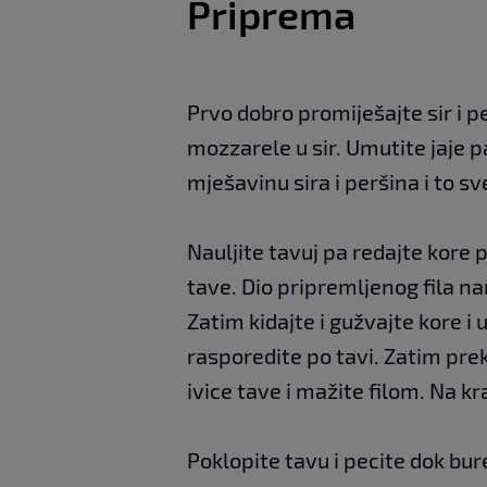
Priprema
Prvo dobro promiješajte sir i p
mozzarele u sir. Umutite jaje pa
mješavinu sira i peršina i to s
Nauljite tavuj pa redajte kore
tave. Dio pripremljenog fila na
Zatim kidajte i gužvajte kore i 
rasporedite po tavi. Zatim prek
ivice tave i mažite filom. Na kr
Poklopite tavu i pecite dok bur