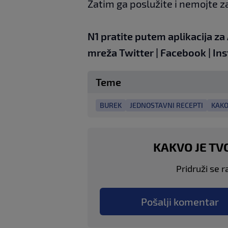
Zatim ga poslužite i nemojte z
N1 pratite putem aplikacija za
mreža
Twitter
|
Facebook
|
In
Teme
BUREK
JEDNOSTAVNI RECEPTI
KAKO
KAKVO JE TV
Pridruži se r
Pošalji komentar