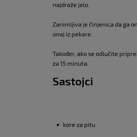
najdraže jelo.
Zanimljiva je činjenica da ga o
onaj iz pekare.
Također, ako se odlučite pripr
za 15 minuta.
Sastojci
kore za pitu