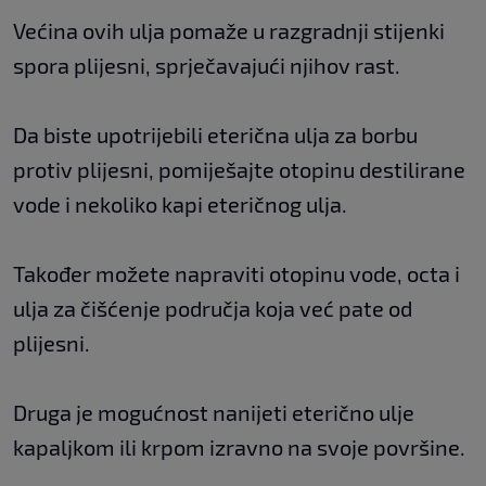
Većina ovih ulja pomaže u razgradnji stijenki
spora plijesni, sprječavajući njihov rast.
Da biste upotrijebili eterična ulja za borbu
protiv plijesni, pomiješajte otopinu destilirane
vode i nekoliko kapi eteričnog ulja.
Također možete napraviti otopinu vode, octa i
ulja za čišćenje područja koja već pate od
plijesni.
Druga je mogućnost nanijeti eterično ulje
kapaljkom ili krpom izravno na svoje površine.