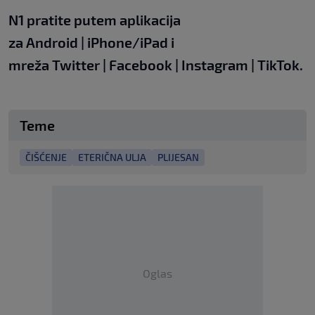
N1 pratite putem aplikacija
za
Android
|
iPhone/iPad
i
mreža
Twitter
|
Facebook
|
Instagram
|
TikTok.
Teme
ČIŠĆENJE
ETERIČNA ULJA
PLIJESAN
Oglas