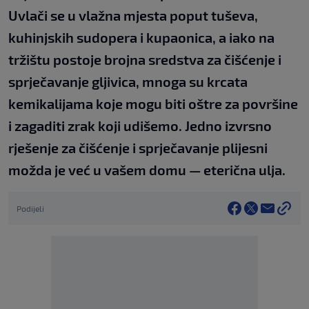
Uvlači se u vlažna mjesta poput tuševa,
kuhinjskih sudopera i kupaonica, a iako na
tržištu postoje brojna sredstva za čišćenje i
sprječavanje gljivica, mnoga su krcata
kemikalijama koje mogu biti oštre za površine
i zagaditi zrak koji udišemo. Jedno izvrsno
rješenje za čišćenje i sprječavanje plijesni
možda je već u vašem domu — eterična ulja.
Podijeli