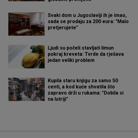
Svaki dom u Jugoslaviji ih je imao,
sada se prodaju za 200 eura: "Malo
pretjerujete"
Ljudi su počeli stavljati limun
pokraj kreveta: Tvrde da rješava
jedan veliki problem
Kupila staru knjigu za samo 50
centi, a kod kuće shvatila što
zapravo drži u rukama: "Dobila si
na lutriji"