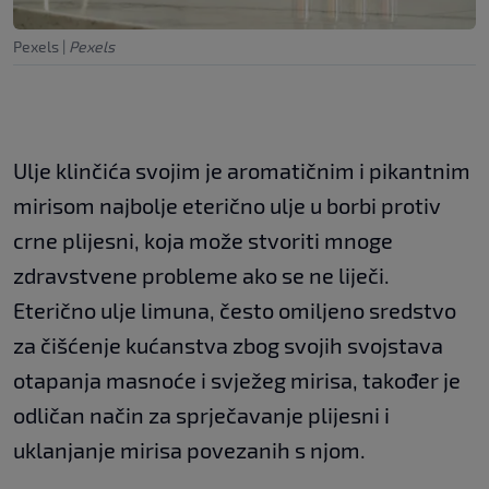
Pexels
|
Pexels
Ulje klinčića svojim je aromatičnim i pikantnim
mirisom najbolje eterično ulje u borbi protiv
crne plijesni, koja može stvoriti mnoge
zdravstvene probleme ako se ne liječi.
Eterično ulje limuna, često omiljeno sredstvo
za čišćenje kućanstva zbog svojih svojstava
otapanja masnoće i svježeg mirisa, također je
odličan način za sprječavanje plijesni i
uklanjanje mirisa povezanih s njom.