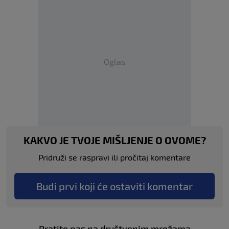
Oglas
KAKVO JE TVOJE MIŠLJENJE O OVOME?
Pridruži se raspravi ili pročitaj komentare
Budi prvi koji će ostaviti komentar
Pratite nas na društvenim mrežama