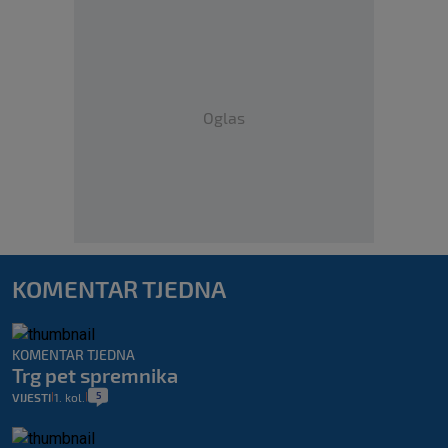
Oglas
KOMENTAR TJEDNA
KOMENTAR TJEDNA
Trg pet spremnika
5
VIJESTI
1. kol.
|
|