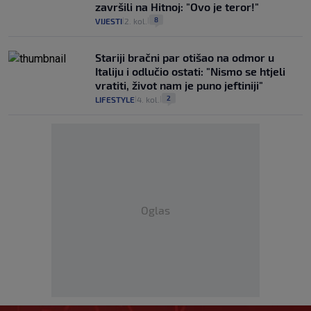
završili na Hitnoj: "Ovo je teror!"
8
VIJESTI
2. kol.
|
|
Stariji bračni par otišao na odmor u
Italiju i odlučio ostati: "Nismo se htjeli
vratiti, život nam je puno jeftiniji"
2
LIFESTYLE
4. kol.
|
|
Oglas