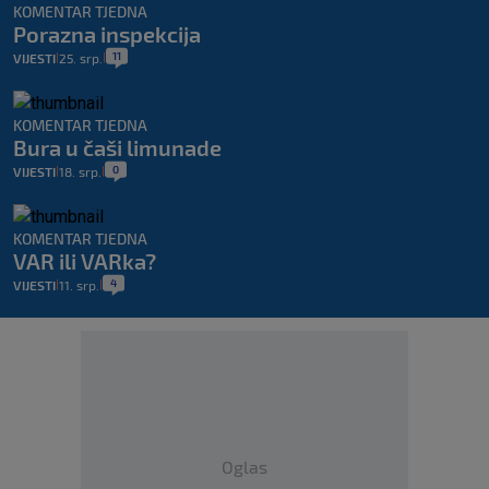
KOMENTAR TJEDNA
Porazna inspekcija
11
VIJESTI
25. srp.
|
|
KOMENTAR TJEDNA
Bura u čaši limunade
0
VIJESTI
18. srp.
|
|
KOMENTAR TJEDNA
VAR ili VARka?
4
VIJESTI
11. srp.
|
|
Oglas