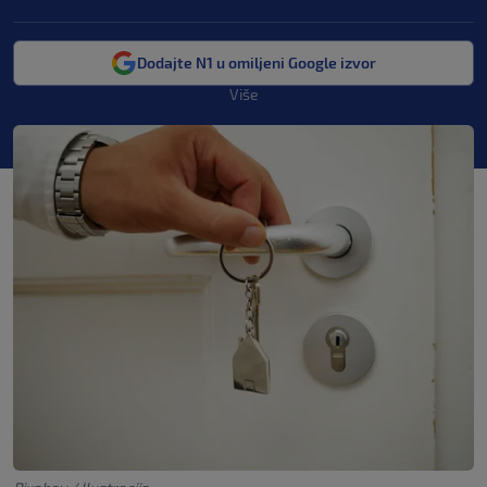
Dodajte N1 u omiljeni Google izvor
Više