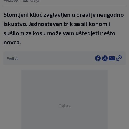
Pixabay / Ilustracija
Slomljeni ključ zaglavljen u bravi je neugodno
iskustvo. Jednostavan trik sa silikonom i
sušilom za kosu može vam uštedjeti nešto
novca.
Podijeli
Oglas