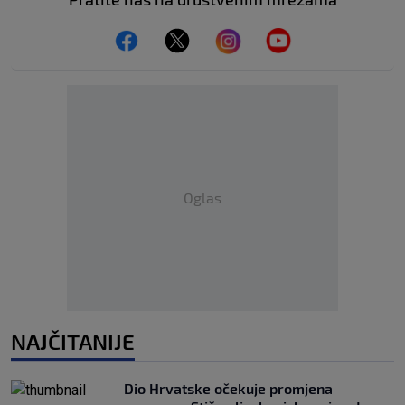
Oglas
NAJČITANIJE
Dio Hrvatske očekuje promjena