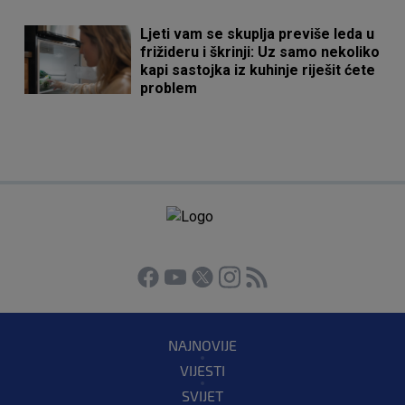
Ljeti vam se skuplja previše leda u
frižideru i škrinji: Uz samo nekoliko
kapi sastojka iz kuhinje riješit ćete
problem
NAJNOVIJE
VIJESTI
SVIJET