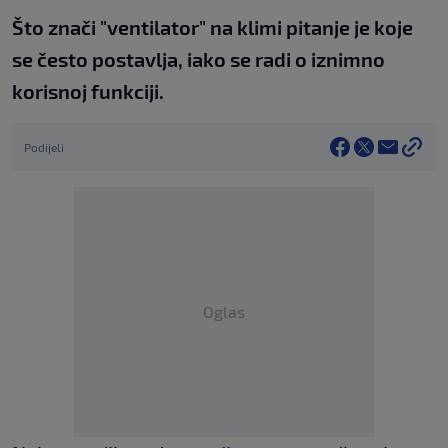
Što znači "ventilator" na klimi pitanje je koje
se često postavlja, iako se radi o iznimno
korisnoj funkciji.
Podijeli
Oglas