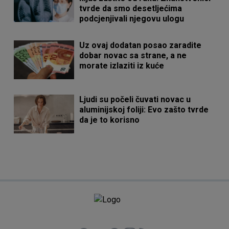
tvrde da smo desetljećima
podcjenjivali njegovu ulogu
Uz ovaj dodatan posao zaradite
dobar novac sa strane, a ne
morate izlaziti iz kuće
Ljudi su počeli čuvati novac u
aluminijskoj foliji: Evo zašto tvrde
da je to korisno