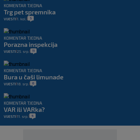
KOMENTAR TJEDNA
Trg pet spremnika
5
VIJESTI
1. kol.
|
|
KOMENTAR TJEDNA
Porazna inspekcija
11
VIJESTI
25. srp.
|
|
KOMENTAR TJEDNA
Bura u čaši limunade
0
VIJESTI
18. srp.
|
|
KOMENTAR TJEDNA
VAR ili VARka?
4
VIJESTI
11. srp.
|
|