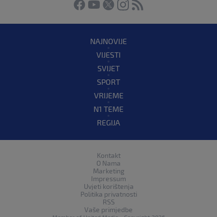
NAJNOVIJE
VIJESTI
SVIJET
SPORT
VRIJEME
N1 TEME
REGIJA
Kontakt
O Nama
Marketing
Impressum
Uvjeti korištenja
Politika privatnosti
RSS
Vaše primjedbe