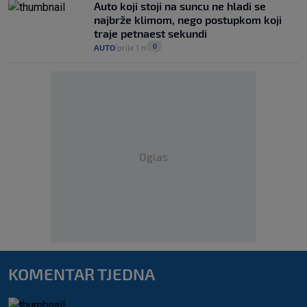
Auto koji stoji na suncu ne hladi se
najbrže klimom, nego postupkom koji
traje petnaest sekundi
0
AUTO
prije 1 h
|
|
Oglas
KOMENTAR TJEDNA