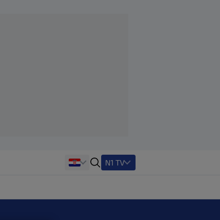
N1 TV