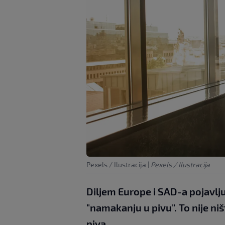
Pexels / Ilustracija
|
Pexels / Ilustracija
Diljem Europe i SAD-a pojavlju
"namakanju u pivu". To nije niš
piva.