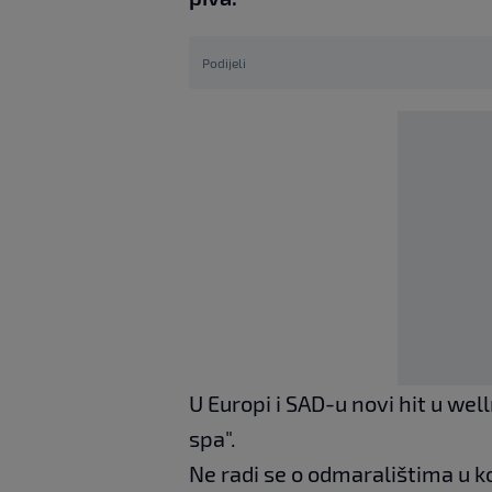
Podijeli
U Europi i SAD-u novi hit u well
spa".
Ne radi se o odmaralištima u k