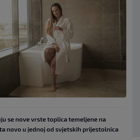
ju se nove vrste toplica temeljene na
ta novo u jednoj od svjetskih prijestolnica