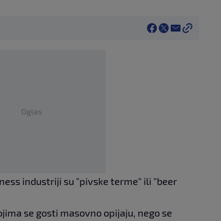
Oglas
ness industriji su "pivske terme" ili "beer
ojima se gosti masovno opijaju, nego se