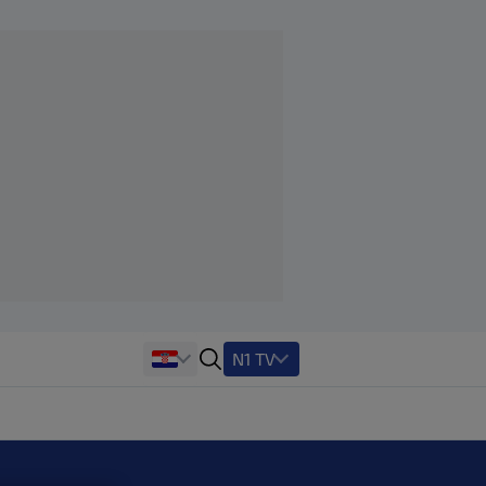
N1 TV