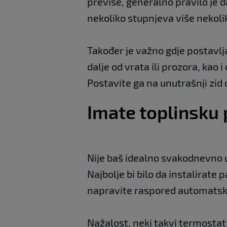
previše, generalno pravilo je
nekoliko stupnjeva više nekolik
Također je važno gdje postavlj
dalje od vrata ili prozora, kao 
Postavite ga na unutrašnji zid d
Imate toplinsku
Nije baš idealno svakodnevno u
Najbolje bi bilo da instalirate
napravite raspored automatsk
Nažalost, neki takvi termostati