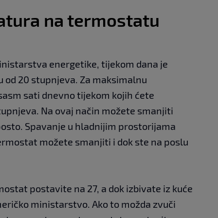
atura na termostatu
istarstva energetike, tijekom dana je
u od 20 stupnjeva. Za maksimalnu
osasm sati dnevno tijekom kojih ćete
tupnjeva. Na ovaj način možete smanjiti
posto. Spavanje u hladnijim prostorijama
ermostat možete smanjiti i dok ste na poslu
ostat postavite na 27, a dok izbivate iz kuće
eričko ministarstvo. Ako to možda zvuči