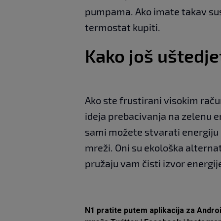
pumpama. Ako imate takav sust
termostat kupiti.
Kako još uštedje
Ako ste frustirani visokim rač
ideja prebacivanja na zelenu e
sami možete stvarati energiju i
mreži. Oni su ekološka alterna
pružaju vam čisti izvor energije
N1 pratite putem aplikacija za
Andro