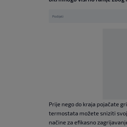
Podijeli
Prije nego do kraja pojačate g
termostata možete sniziti svoj
načine za efikasno zagrijavan