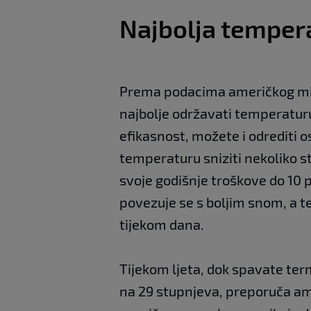
Najbolja temper
Prema podacima američkog min
najbolje održavati temperatur
efikasnost, možete i odrediti 
temperaturu sniziti nekoliko s
svoje godišnje troškove do 10 
povezuje se s boljim snom, a t
tijekom dana.
Tijekom ljeta, dok spavate term
na 29 stupnjeva, preporuča am