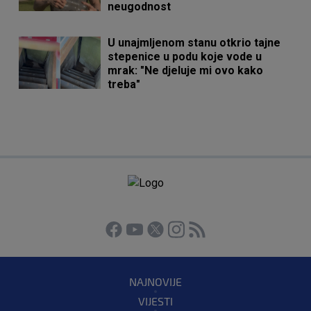
neugodnost
U unajmljenom stanu otkrio tajne
stepenice u podu koje vode u
mrak: "Ne djeluje mi ovo kako
treba"
NAJNOVIJE
VIJESTI