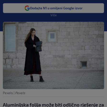
Dodajte N1 u omiljeni Google izvor
Više
Pexels
|
Pexels
Aluminijska folija može biti odlično rješenje za