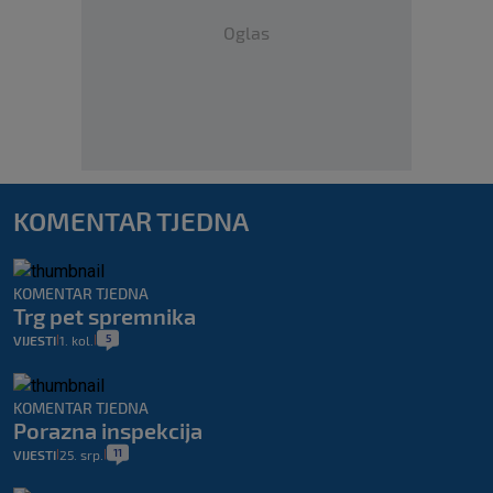
Oglas
KOMENTAR TJEDNA
KOMENTAR TJEDNA
Trg pet spremnika
5
VIJESTI
1. kol.
|
|
KOMENTAR TJEDNA
Porazna inspekcija
11
VIJESTI
25. srp.
|
|