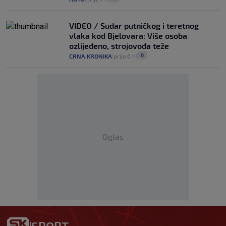
VIDEO / Sudar putničkog i teretnog
vlaka kod Bjelovara: Više osoba
ozlijeđeno, strojovođa teže
0
CRNA KRONIKA
prije 6 h
|
|
Oglas
SPORT