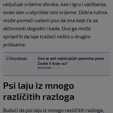
uključuje vrijeme obroka, kao i igru i vježbanje,
svaki dan u otprilike isto vrijeme. Dobra rutina
može pomoći vašem psu da zna koje će se
aktivnosti dogoditi i kada. Ovo ga može
spriječiti da laje tražeći nešto u drugim
prilikama.
Ovo je pet najskupljih pasmina pasa.
Znate li koje su?
MAGAZIN
10. pro.
|
Psi laju iz mnogo
različitih razloga
Budući da psi laju iz mnogo različitih razloga,