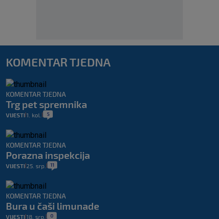
KOMENTAR TJEDNA
KOMENTAR TJEDNA
Trg pet spremnika
5
VIJESTI
1. kol.
|
|
KOMENTAR TJEDNA
Porazna inspekcija
11
VIJESTI
25. srp.
|
|
KOMENTAR TJEDNA
Bura u čaši limunade
0
VIJESTI
18. srp.
|
|