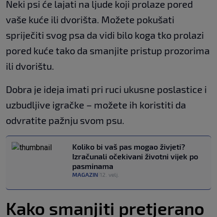
Neki psi će lajati na ljude koji prolaze pored
vaše kuće ili dvorišta. Možete pokušati
spriječiti svog psa da vidi bilo koga tko prolazi
pored kuće tako da smanjite pristup prozorima
ili dvorištu.
Dobra je ideja imati pri ruci ukusne poslastice i
uzbudljive igračke – možete ih koristiti da
odvratite pažnju svom psu.
Koliko bi vaš pas mogao živjeti?
Izračunali očekivani životni vijek po
pasminama
MAGAZIN
12. velj.
|
Kako smanjiti pretjerano