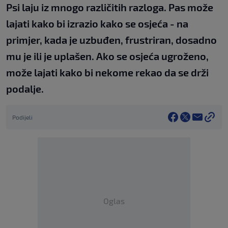
Psi laju iz mnogo različitih razloga. Pas može
lajati kako bi izrazio kako se osjeća - na
primjer, kada je uzbuđen, frustriran, dosadno
mu je ili je uplašen. Ako se osjeća ugroženo,
može lajati kako bi nekome rekao da se drži
podalje.
Podijeli
Oglas