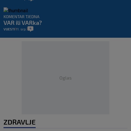
KOMENTAR TJEDNA
VAR ili VARka?
4
VIJESTI
11. srp.
|
|
Oglas
ZDRAVLJE