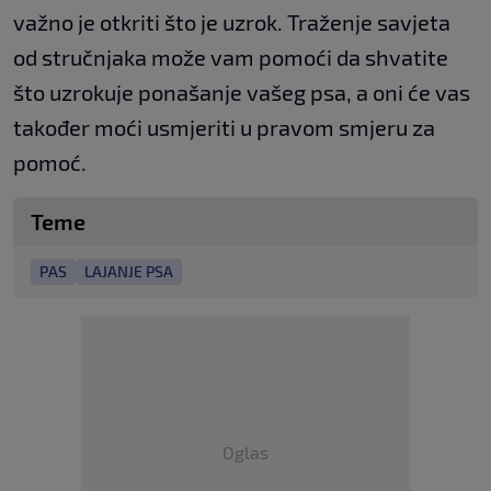
važno je otkriti što je uzrok. Traženje savjeta
od stručnjaka može vam pomoći da shvatite
što uzrokuje ponašanje vašeg psa, a oni će vas
također moći usmjeriti u pravom smjeru za
pomoć.
Teme
PAS
LAJANJE PSA
Oglas