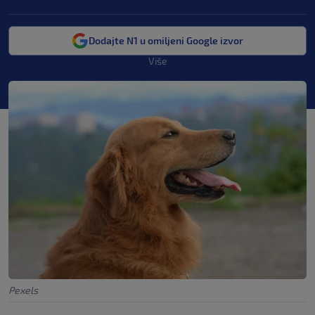
Dodajte N1 u omiljeni Google izvor
Više
Pexels