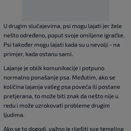
U drugim slučajevima, psi mogu lajati jer žele
nešto određeno, poput svoje omiljene igračke.
Psi također mogu lajati kada su u nevolji - na
primjer, kada ostanu sami.
Lajanje je oblik komunikacije i potpuno
normalno ponašanje psa. Međutim, ako se
količina lajanja vašeg psa poveća ili postane
pretjerana, to može biti znak da nešto nije u
redu i može uzrokovati probleme drugim
ljudima.
Ako se to dogodi, važno je riješiti sve temeljne