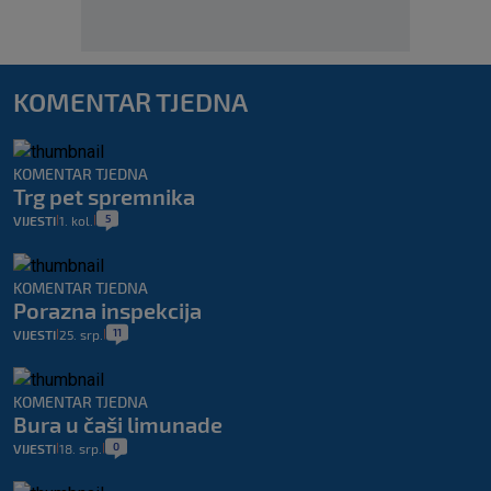
KOMENTAR TJEDNA
KOMENTAR TJEDNA
Trg pet spremnika
5
VIJESTI
1. kol.
|
|
KOMENTAR TJEDNA
Porazna inspekcija
11
VIJESTI
25. srp.
|
|
KOMENTAR TJEDNA
Bura u čaši limunade
0
VIJESTI
18. srp.
|
|