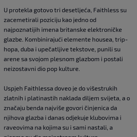
U protekla gotovo tri desetljeća, Faithless su
zacemetirali poziciju kao jedno od
najpoznatijih imena britanske elektroničke
glazbe. Kombinirajući elemente housea, trip-
hopa, duba i upečatljive tekstove, punili su
arene sa svojom plesnom glazbom i postali
neizostavni dio pop kulture.
Uspjeh Faithlessa doveo je do višestrukih
zlatnih i platinastih naklada diljem svijeta, a o
značaju benda najviše govori činjenica da
njihova glazba i danas odjekuje klubovima i
raveovima na kojima su i sami nastali, a