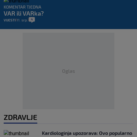
KOMENTAR TJEDNA
VAR ili VARka?
4
VIJESTI
11. srp.
|
|
Oglas
ZDRAVLJE
Kardiologinja upozorava: Ovo popularno