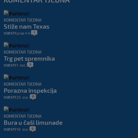
KOMENTAR TJEDNA
Stiže nam Texas
1
VIJESTI
prije 4 h
|
|
KOMENTAR TJEDNA
Trg pet spremnika
5
VIJESTI
1. kol.
|
|
KOMENTAR TJEDNA
Porazna inspekcija
11
VIJESTI
25. srp.
|
|
KOMENTAR TJEDNA
Bura u čaši limunade
0
VIJESTI
18. srp.
|
|