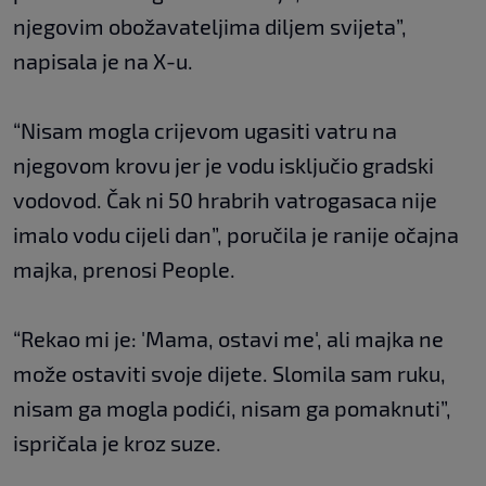
njegovim obožavateljima diljem svijeta”,
napisala je na X-u.
“Nisam mogla crijevom ugasiti vatru na
njegovom krovu jer je vodu isključio gradski
vodovod. Čak ni 50 hrabrih vatrogasaca nije
imalo vodu cijeli dan”, poručila je ranije očajna
majka, prenosi People.
“Rekao mi je: 'Mama, ostavi me', ali majka ne
može ostaviti svoje dijete. Slomila sam ruku,
nisam ga mogla podići, nisam ga pomaknuti”,
ispričala je kroz suze.