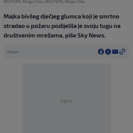
REUTERS/Ringo Chiu
|
REUTERS/Ringo Chiu
Majka bivšeg dječjeg glumca koji je smrtno
stradao u požaru podijelila je svoju tugu na
društvenim mrežama, piše Sky News.
Podijeli
Oglas