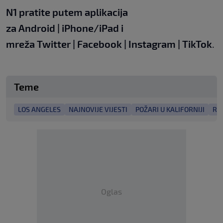
N1 pratite putem aplikacija
za
Android
|
iPhone/iPad
i
mreža
Twitter
|
Facebook
|
Instagram
|
TikTok
.
Teme
LOS ANGELES
NAJNOVIJE VIJESTI
POŽARI U KALIFORNIJI
RO
Oglas