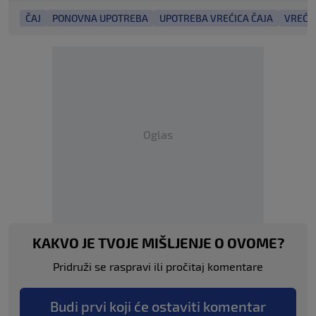
ČAJ
PONOVNA UPOTREBA
UPOTREBA VREĆICA ČAJA
VREĆIC
Oglas
KAKVO JE TVOJE MIŠLJENJE O OVOME?
Pridruži se raspravi ili pročitaj komentare
Budi prvi koji će ostaviti komentar