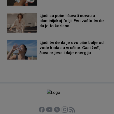
Ljudi su počeli čuvati novac u
aluminijskoj foliji: Evo zašto tvrde
da je to korisno
Ljudi tvrde da je ovo piće bolje od
vode kada su vrućine: Gasi žeđ,
čuva crijeva i daje energiju