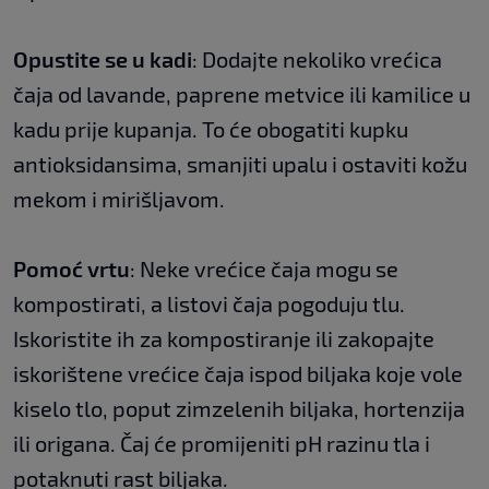
Opustite se u kadi
: Dodajte nekoliko vrećica
čaja od lavande, paprene metvice ili kamilice u
kadu prije kupanja. To će obogatiti kupku
antioksidansima, smanjiti upalu i ostaviti kožu
mekom i mirišljavom.
Pomoć vrtu
: Neke vrećice čaja mogu se
kompostirati, a listovi čaja pogoduju tlu.
Iskoristite ih za kompostiranje ili zakopajte
iskorištene vrećice čaja ispod biljaka koje vole
kiselo tlo, poput zimzelenih biljaka, hortenzija
ili origana. Čaj će promijeniti pH razinu tla i
potaknuti rast biljaka.