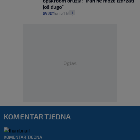
opskrbom oružja: "Iran ne može izdržati
još dugo"
1
SVIJET
prije 1 h
|
|
Oglas
KOMENTAR TJEDNA
KOMENTAR TJEDNA