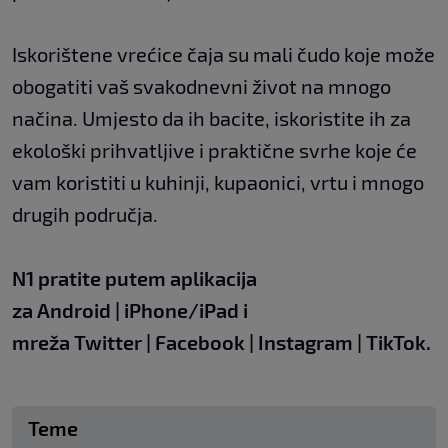
Iskorištene vrećice čaja su mali čudo koje može
obogatiti vaš svakodnevni život na mnogo
načina. Umjesto da ih bacite, iskoristite ih za
ekološki prihvatljive i praktične svrhe koje će
vam koristiti u kuhinji, kupaonici, vrtu i mnogo
drugih područja.
N1 pratite putem aplikacija
za
Android
|
iPhone/iPad
i
mreža
Twitter
|
Facebook
|
Instagram
|
TikTok.
Teme