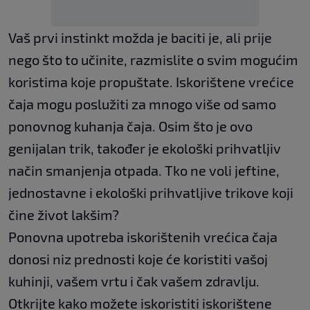
Vaš prvi instinkt možda je baciti je, ali prije
nego što to učinite, razmislite o svim mogućim
koristima koje propuštate. Iskorištene vrećice
čaja mogu poslužiti za mnogo više od samo
ponovnog kuhanja čaja. Osim što je ovo
genijalan trik, također je ekološki prihvatljiv
način smanjenja otpada. Tko ne voli jeftine,
jednostavne i ekološki prihvatljive trikove koji
čine život lakšim?
Ponovna upotreba iskorištenih vrećica čaja
donosi niz prednosti koje će koristiti vašoj
kuhinji, vašem vrtu i čak vašem zdravlju.
Otkrijte kako možete iskoristiti iskorištene