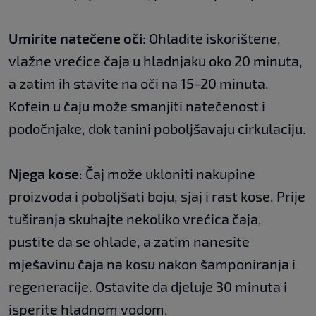
Umirite natečene oči
: Ohladite iskorištene,
vlažne vrećice čaja u hladnjaku oko 20 minuta,
a zatim ih stavite na oči na 15-20 minuta.
Kofein u čaju može smanjiti natečenost i
podočnjake, dok tanini poboljšavaju cirkulaciju.
Njega kose
: Čaj može ukloniti nakupine
proizvoda i poboljšati boju, sjaj i rast kose. Prije
tuširanja skuhajte nekoliko vrećica čaja,
pustite da se ohlade, a zatim nanesite
mješavinu čaja na kosu nakon šamponiranja i
regeneracije. Ostavite da djeluje 30 minuta i
isperite hladnom vodom.