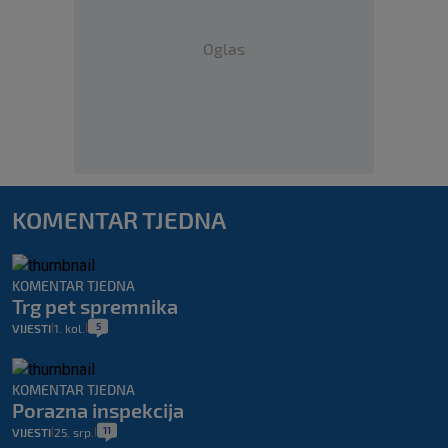
Oglas
KOMENTAR TJEDNA
KOMENTAR TJEDNA
Trg pet spremnika
5
VIJESTI
1. kol.
|
|
KOMENTAR TJEDNA
Porazna inspekcija
11
VIJESTI
25. srp.
|
|