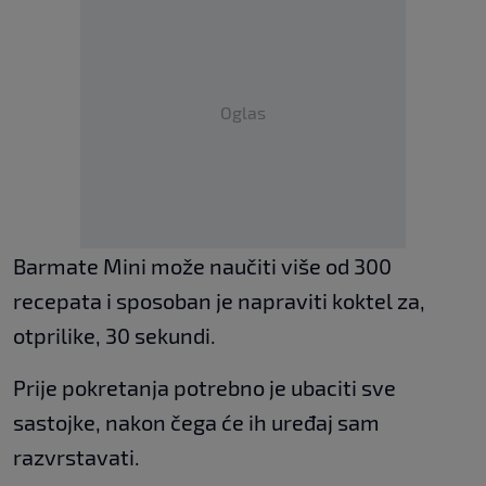
Oglas
Barmate Mini može naučiti više od 300
recepata i sposoban je napraviti koktel za,
otprilike, 30 sekundi.
Prije pokretanja potrebno je ubaciti sve
sastojke, nakon čega će ih uređaj sam
razvrstavati.