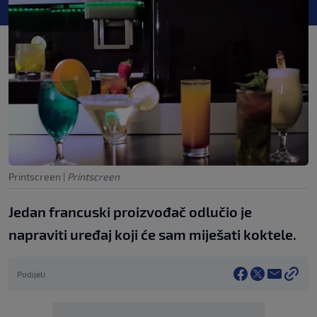
Printscreen
|
Printscreen
Jedan francuski proizvođač odlučio je
napraviti uređaj koji će sam miješati koktele.
Podijeli