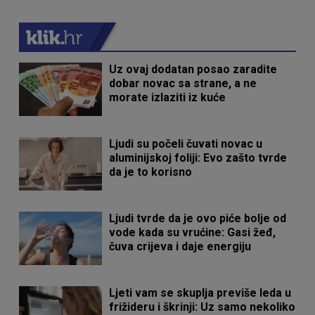
Uz ovaj dodatan posao zaradite
dobar novac sa strane, a ne
morate izlaziti iz kuće
Ljudi su počeli čuvati novac u
aluminijskoj foliji: Evo zašto tvrde
da je to korisno
Ljudi tvrde da je ovo piće bolje od
vode kada su vrućine: Gasi žeđ,
čuva crijeva i daje energiju
Ljeti vam se skuplja previše leda u
frižideru i škrinji: Uz samo nekoliko