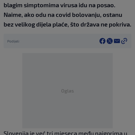
blagim simptomima virusa idu na posao.
Naime, ako odu na covid bolovanju, ostanu
bez velikog dijela plaće, što država ne pokriva.
Podijeli
Oglas
Slovenija je već tri mjeseca među najgorima u