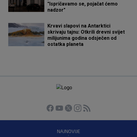
"Ispričavamo se, pojačat ćemo
nadzor"
Krvavi slapovi na Antarktici
skrivaju tajnu: Otkrili drevni svijet
milijunima godina odsječen od
ostatka planeta
NAJNOVIJE