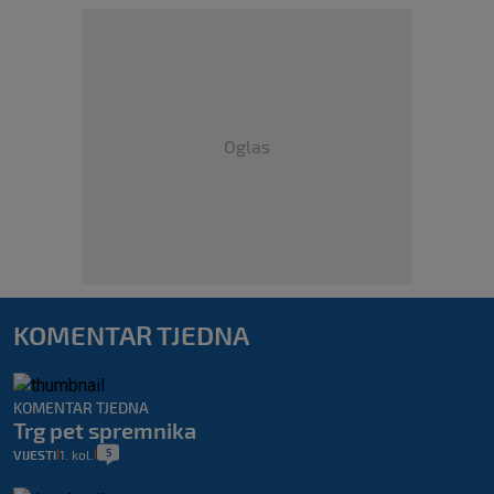
Oglas
KOMENTAR TJEDNA
KOMENTAR TJEDNA
Trg pet spremnika
5
VIJESTI
1. kol.
|
|