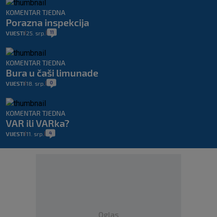
KOMENTAR TJEDNA
Porazna inspekcija
11
VIJESTI
25. srp.
|
|
KOMENTAR TJEDNA
Bura u čaši limunade
0
VIJESTI
18. srp.
|
|
KOMENTAR TJEDNA
VAR ili VARka?
4
VIJESTI
11. srp.
|
|
Oglas