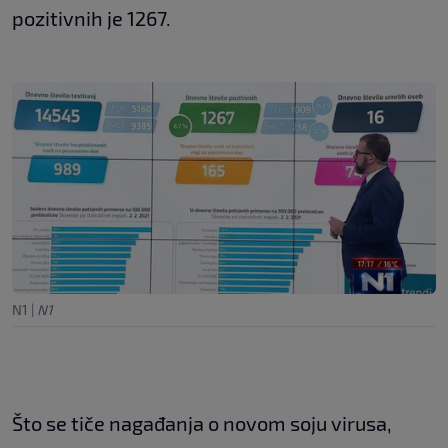
pozitivnih je 1267.
N1
|
N1
Što se tiče nagađanja o novom soju virusa,