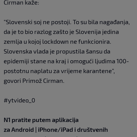
Cirman kaže:
"Slovenski soj ne postoji. To su bila nagađanja,
da je to bio razlog zašto je Slovenija jedina
zemlja u kojoj lockdown ne funkcionira.
Slovenska vlada je propustila šansu da
epidemiji stane na kraj i omogući ljudima 100-
postotnu naplatu za vrijeme karantene",
govori Primož Cirman.
#ytvideo_0
N1 pratite putem aplikacija
za
Android
|
iPhone/iPad
i društvenih