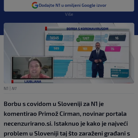
Dodajte N1 u omiljeni Google izvor
Više
N1
|
N1
Borbu s covidom u Sloveniji za N1 je
komentirao Primož Cirman, novinar portala
necenzurirano.si. Istaknuo je kako je najveći
problem u Sloveniji taj što zaraženi građani s