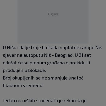
Oglas
U Nišu i dalje traje blokada naplatne rampe Niš
sjever na autoputu Niš - Beograd. U 21 sat
održat će se plenum građana o prekidu ili
produljenju blokade.
Broj okupljenih se ne smanjuje unatoč
hladnom vremenu.
Jedan od niških studenata je rekao da je