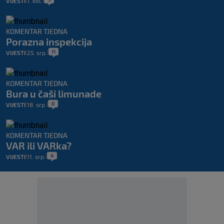
VIJESTI
1. kol.
|
|
KOMENTAR TJEDNA
Porazna inspekcija
11
VIJESTI
25. srp.
|
|
KOMENTAR TJEDNA
Bura u čaši limunade
0
VIJESTI
18. srp.
|
|
KOMENTAR TJEDNA
VAR ili VARka?
4
VIJESTI
11. srp.
|
|