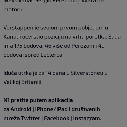
motoru.
Verstappen je svojom prvom pobjedom u
Kanadi učvrstio poziciju na vrhu poretka. Sada
ima 175 bodova, 46 više od Perezom i 49
bodova ispred Leclerca.
Iduća utrka je za 14 dana u Silverstoneu u
Velikoj Britaniji.
N1 pratite putem aplikacija
za
Android
|
iPhone/iPad
i društvenih
mreža
Twitter
|
Facebook
|
Instagram.