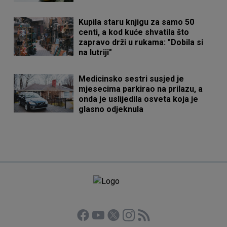
Kupila staru knjigu za samo 50
centi, a kod kuće shvatila što
zapravo drži u rukama: "Dobila si
na lutriji"
Medicinsko sestri susjed je
mjesecima parkirao na prilazu, a
onda je uslijedila osveta koja je
glasno odjeknula