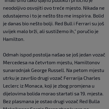
neodoljivo osvojiti ovo treće mjesto. Nikada ne
odustajemo i to je nešto što me inspirira. Bolid
je danas bio nešto bolji. Red Bull i Ferrari su još
uvijek malo brži, ali sustižemo ih," poručio je
Hamilton.
Odmah ispod postolja našao se još jedan vozač
Mercedesa na četvrtom mjestu, Hamiltonov
sunarodnjak George Russell. Na petom mjestu
utrku je završio drugi vozač Ferrarija Charles
Leclerc iz Monaca, koji je zbog promjena u
dijelovima bolida morao startati sa 19. mjesta.
Bez plasmana je ostao drugi vozač Red Bulla
Meksikanac Sergio Perez zbog kvara na