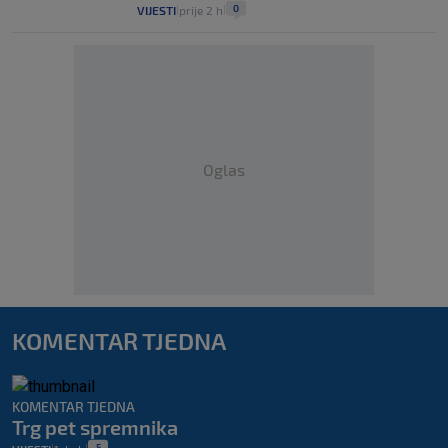
0
VIJESTI
prije 2 h
|
|
Oglas
KOMENTAR TJEDNA
KOMENTAR TJEDNA
Trg pet spremnika
5