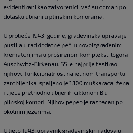
evidentirani kao zatvorenici, već su odmah po
dolasku ubijani u plinskim komorama.
U proljeće 1943. godine, građevinska uprava je
pustila u rad dodatne peći u novoizgrađenim
krematorijima u proširenom kompleksu logora
Auschwitz-Birkenau. SS je najprije testirao
njihovu funkcionalnost na jednom transportu
zarobljenika: spaljeno je 1.100 muškaraca, žena
i djece prethodno ubijenih ciklonom B u
plinskoj komori. Njihov pepeo je razbacan po
okolnim jezerima.
U ljeto 1943. upravnik građevinskih radova u