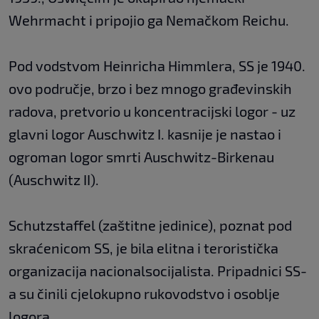
Wehrmacht i pripojio ga Nemačkom Reichu.
Pod vodstvom Heinricha Himmlera, SS je 1940.
ovo područje, brzo i bez mnogo građevinskih
radova, pretvorio u koncentracijski logor - uz
glavni logor Auschwitz I. kasnije je nastao i
ogroman logor smrti Auschwitz-Birkenau
(Auschwitz II).
Schutzstaffel (zaštitne jedinice), poznat pod
skraćenicom SS, je bila elitna i teroristička
organizacija nacionalsocijalista. Pripadnici SS-
a su činili cjelokupno rukovodstvo i osoblje
logora.