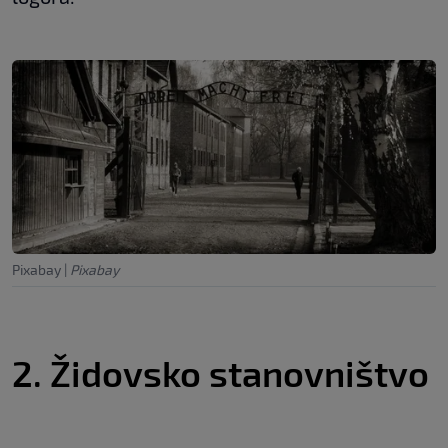
Pixabay
|
Pixabay
2. Židovsko stanovništvo