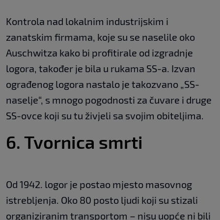
Kontrola nad lokalnim industrijskim i
zanatskim firmama, koje su se naselile oko
Auschwitza kako bi profitirale od izgradnje
logora, također je bila u rukama SS-a. Izvan
ograđenog logora nastalo je takozvano „SS-
naselje“, s mnogo pogodnosti za čuvare i druge
SS-ovce koji su tu živjeli sa svojim obiteljima.
6. Tvornica smrti
Od 1942. logor je postao mjesto masovnog
istrebljenja. Oko 80 posto ljudi koji su stizali
organiziranim transportom – nisu uopće ni bili