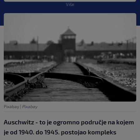
Više
Pixabay
|
Pixabay
Auschwitz - to je ogromno područje na kojem
je od 1940. do 1945. postojao kompleks