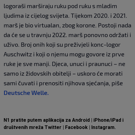
logoraši marširaju ruku pod ruku s mladim
ljudima iz cijelog svijeta. Tijekom 2020. i 2021.
marš je bio virtualan, zbog korone. Postoji nada
da će se u travnju 2022. marš ponovno održati i
uživo. Broj onih koji su preživjeli konc-logor
Auschwitz i koji o njemu mogu govore iz prve
ruke je sve manji. Djeca, unuci i praunuci – ne
samo iz židovskih obitelji – uskoro će morati
sami čuvati i prenositi njihova sjećanja, piše
Deutsche Welle.
N1 pratite putem aplikacija za
Android
|
iPhone/iPad
i
društvenih mreža
Twitter
|
Facebook
|
Instagram.