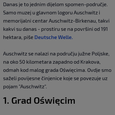
Danas je to jednim dijelom spomen-područje.
Samo muzej u glavnom logoru Auschwitz i
memorijalni centar Auschwitz-Birkenau, takvi
kakvi su danas - prostiru se na površini od 191
hektara, piše
Deutsche Welle.
Auschwitz se nalazi na području južne Poljske,
na oko 50 kilometara zapadno od Krakova,
odmah kod malog grada Oświęcima. Ovdje smo
saželi povijesne činjenice koje se povezuje uz
pojam "Auschwitz".
1. Grad Oświęcim