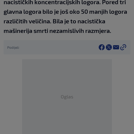
nacističkih koncentracijskih logora. Pored tri
glavna logora bilo je još oko 50 manjih logora
različitih veličina. Bila je to nacistička
mašinerija smrti nezamislivih razmjera.
Podijeli
Oglas