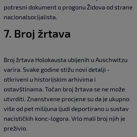
potresni dokument o progonu Židova od strane
nacionalsocijalista.
7. Broj žrtava
Broj žrtava Holokausta ubijenih u Auschwitzu
varira. Svake godine stižu novi detalji -
otkriveni u historijskim arhivima i
ostavštinama. Točan broj žrtava se ne može
utvrditi. Znanstvene procjene su da je ukupno
više od pet milijuna ljudi deportirano u sustav
nacističkih konc-logora. Vrlo mali broj njih je
preživio.