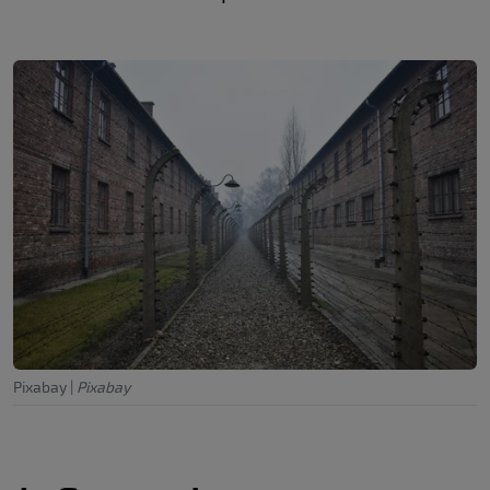
Pixabay
|
Pixabay