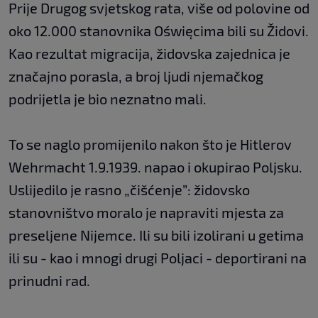
Prije Drugog svjetskog rata, više od polovine od
oko 12.000 stanovnika Oświęcima bili su Židovi.
Kao rezultat migracija, židovska zajednica je
značajno porasla, a broj ljudi njemačkog
podrijetla je bio neznatno mali.
To se naglo promijenilo nakon što je Hitlerov
Wehrmacht 1.9.1939. napao i okupirao Poljsku.
Uslijedilo je rasno „čišćenje”: židovsko
stanovništvo moralo je napraviti mjesta za
preseljene Nijemce. Ili su bili izolirani u getima
ili su - kao i mnogi drugi Poljaci - deportirani na
prinudni rad.