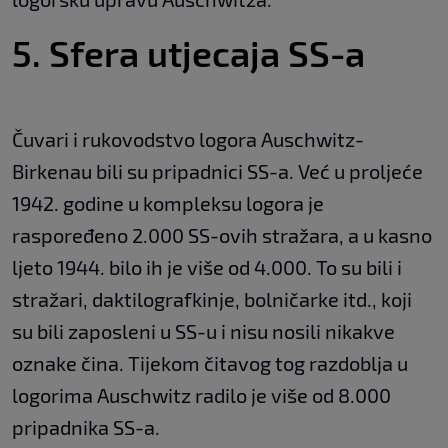
5. Sfera utjecaja SS-a
Čuvari i rukovodstvo logora Auschwitz-
Birkenau bili su pripadnici SS-a. Već u proljeće
1942. godine u kompleksu logora je
raspoređeno 2.000 SS-ovih stražara, a u kasno
ljeto 1944. bilo ih je više od 4.000. To su bili i
stražari, daktilografkinje, bolničarke itd., koji
su bili zaposleni u SS-u i nisu nosili nikakve
oznake čina. Tijekom čitavog tog razdoblja u
logorima Auschwitz radilo je više od 8.000
pripadnika SS-a.