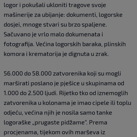
logor i pokušali ukloniti tragove svoje
mašinerije za ubijanje: dokumenti, logorske
dosjei, mnoge stvari su brzo spaljene.
Sačuvano je vrlo malo dokumenata i
fotografija. Većina logorskih baraka, plinskih
komora i krematorija je dignuta u zrak.
56.000 do 58.000 zatvorenika koji su mogli
marširati poslano je pješice u skupinama od
1.000 do 2.500 ljudi. Rijetko tko od iznemoglih
zatvorenika u kolonama je imao cipele ili toplu
odjeću, većina njih je nosila samo tanke
logoraške „prugaste pidžame“. Prema
procjenama, tijekom ovih marševa iz