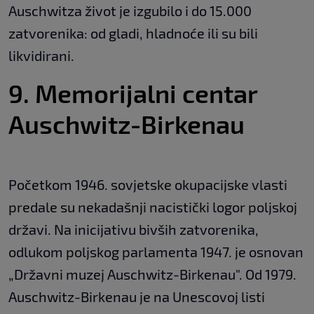
Auschwitza život je izgubilo i do 15.000
zatvorenika: od gladi, hladnoće ili su bili
likvidirani.
9. Memorijalni centar
Auschwitz-Birkenau
Početkom 1946. sovjetske okupacijske vlasti
predale su nekadašnji nacistički logor poljskoj
državi. Na inicijativu bivših zatvorenika,
odlukom poljskog parlamenta 1947. je osnovan
„Državni muzej Auschwitz-Birkenau". Od 1979.
Auschwitz-Birkenau je na Unescovoj listi