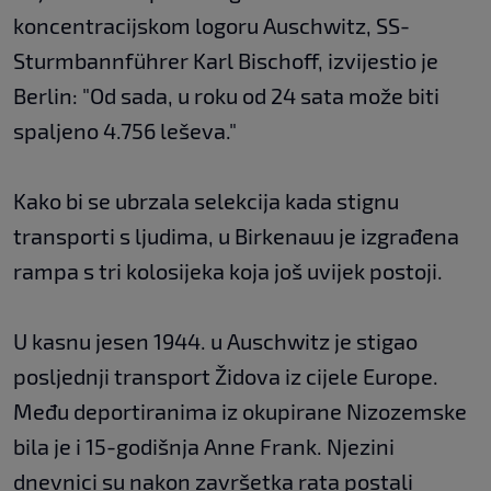
koncentracijskom logoru Auschwitz, SS-
Sturmbannführer Karl Bischoff, izvijestio je
Berlin: "Od sada, u roku od 24 sata može biti
spaljeno 4.756 leševa."
Kako bi se ubrzala selekcija kada stignu
transporti s ljudima, u Birkenauu je izgrađena
rampa s tri kolosijeka koja još uvijek postoji.
U kasnu jesen 1944. u Auschwitz je stigao
posljednji transport Židova iz cijele Europe.
Među deportiranima iz okupirane Nizozemske
bila je i 15-godišnja Anne Frank. Njezini
dnevnici su nakon završetka rata postali