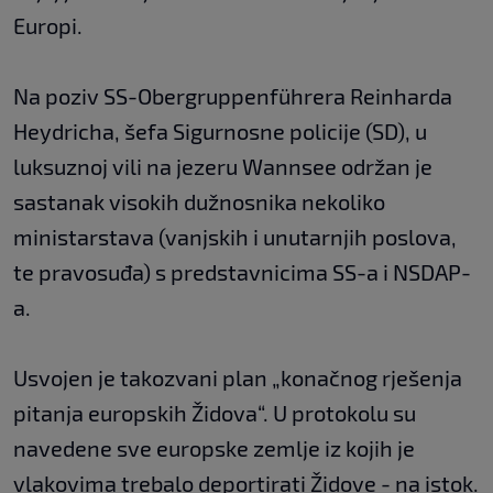
Europi.
Na poziv SS-Obergruppenführera Reinharda
Heydricha, šefa Sigurnosne policije (SD), u
luksuznoj vili na jezeru Wannsee održan je
sastanak visokih dužnosnika nekoliko
ministarstava (vanjskih i unutarnjih poslova,
te pravosuđa) s predstavnicima SS-a i NSDAP-
a.
Usvojen je takozvani plan „konačnog rješenja
pitanja europskih Židova“. U protokolu su
navedene sve europske zemlje iz kojih je
vlakovima trebalo deportirati Židove - na istok.