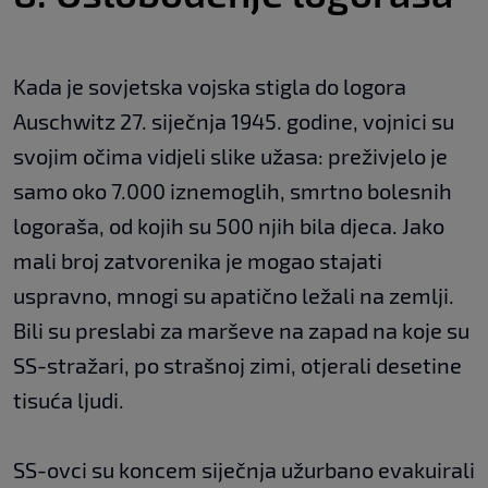
Kada je sovjetska vojska stigla do logora
Auschwitz 27. siječnja 1945. godine, vojnici su
svojim očima vidjeli slike užasa: preživjelo je
samo oko 7.000 iznemoglih, smrtno bolesnih
logoraša, od kojih su 500 njih bila djeca. Jako
mali broj zatvorenika je mogao stajati
uspravno, mnogi su apatično ležali na zemlji.
Bili su preslabi za marševe na zapad na koje su
SS-stražari, po strašnoj zimi, otjerali desetine
tisuća ljudi.
SS-ovci su koncem siječnja užurbano evakuirali