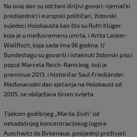
Na ovaj dan su održani dirljivi govori: njemački
predsjednici i europski političari, židovski
svjedoci Holokausta kao što su Ruth Klüger,
koja je u međuvremenu umrla, i Anita Lasker-
Wallfisch, koja sada ima 96 godina. U
Bundestagu su govorili i istaknuti židovski pisci
poput Marcela Reich-Ranickog, koji je
preminuo 2013. i historičar Saul Friedländer.
Međunarodni dan sjećanja na Holokaust od
2005. se obilježava širom svijeta.
Tijekom godišnjeg „Marša živih” od
nekadašnjeg koncentracijskog logora
Auschwitz do Birkenaua, posljednji preživjeli