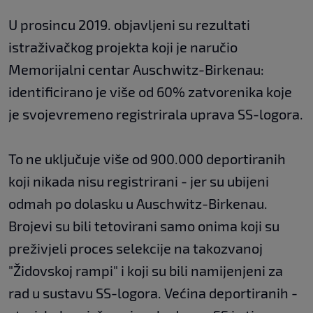
U prosincu 2019. objavljeni su rezultati
istraživačkog projekta koji je naručio
Memorijalni centar Auschwitz-Birkenau:
identificirano je više od 60% zatvorenika koje
je svojevremeno registrirala uprava SS-logora.
To ne uključuje više od 900.000 deportiranih
koji nikada nisu registrirani - jer su ubijeni
odmah po dolasku u Auschwitz-Birkenau.
Brojevi su bili tetovirani samo onima koji su
preživjeli proces selekcije na takozvanoj
"Židovskoj rampi" i koji su bili namijenjeni za
rad u sustavu SS-logora. Većina deportiranih -