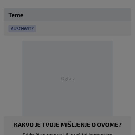
Teme
AUSCHWITZ
Oglas
KAKVO JE TVOJE MIŠLJENJE O OVOME?
Pridruži se raspravi ili pročitaj komentare