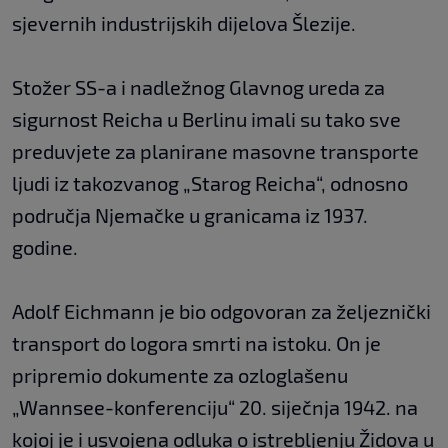
sjevernih industrijskih dijelova Šlezije.
Stožer SS-a i nadležnog Glavnog ureda za
sigurnost Reicha u Berlinu imali su tako sve
preduvjete za planirane masovne transporte
ljudi iz takozvanog „Starog Reicha“, odnosno
područja Njemačke u granicama iz 1937.
godine.
Adolf Eichmann je bio odgovoran za željeznički
transport do logora smrti na istoku. On je
pripremio dokumente za ozloglašenu
„Wannsee-konferenciju“ 20. siječnja 1942. na
kojoj je i usvojena odluka o istrebljenju Židova u