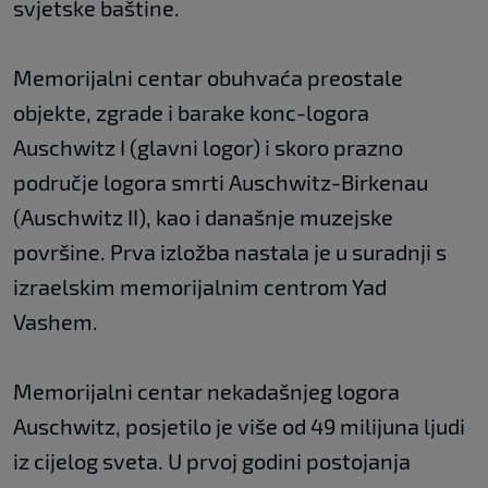
svjetske baštine.
Memorijalni centar obuhvaća preostale
objekte, zgrade i barake konc-logora
Auschwitz I (glavni logor) i skoro prazno
područje logora smrti Auschwitz-Birkenau
(Auschwitz II), kao i današnje muzejske
površine. Prva izložba nastala je u suradnji s
izraelskim memorijalnim centrom Yad
Vashem.
Memorijalni centar nekadašnjeg logora
Auschwitz, posjetilo je više od 49 milijuna ljudi
iz cijelog sveta. U prvoj godini postojanja