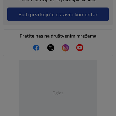
Budi prvi koji će ostaviti komentar
Pratite nas na društvenim mrežama
Oglas