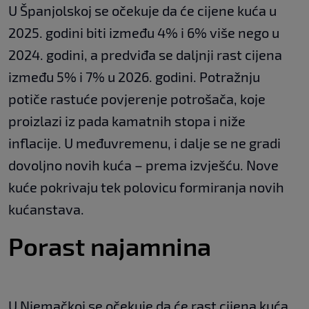
U Španjolskoj se očekuje da će cijene kuća u
2025. godini biti između 4% i 6% više nego u
2024. godini, a predviđa se daljnji rast cijena
između 5% i 7% u 2026. godini. Potražnju
potiče rastuće povjerenje potrošača, koje
proizlazi iz pada kamatnih stopa i niže
inflacije. U međuvremenu, i dalje se ne gradi
dovoljno novih kuća – prema izvješću. Nove
kuće pokrivaju tek polovicu formiranja novih
kućanstava.
Porast najamnina
U Njemačkoj se očekuje da će rast cijena kuća