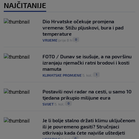
NAJČITANIJE
Dio Hrvatske očekuje promjena
vremena: Stižu pljuskovi, bura i pad
temperature
0
VRIJEME
prije 8 h
|
|
FOTO / Dunav se isušuje, a na površinu
izranjaju njemački ratni brodovi i kosti
mamuta
1
KLIMATSKE PROMJENE
5. kol.
|
|
Postavili novi radar na cesti, u samo 10
tjedana prikupio milijune eura
0
SVIJET
5. kol.
|
|
Je li bolje stalno držati klimu uključenom
ili je povremeno gasiti? Stručnjaci
otkrivaju kada ćete najviše uštedjeti
0
|
|