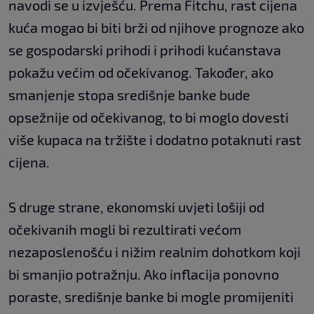
navodi se u izvješću. Prema Fitchu, rast cijena
kuća mogao bi biti brži od njihove prognoze ako
se gospodarski prihodi i prihodi kućanstava
pokažu većim od očekivanog. Također, ako
smanjenje stopa središnje banke bude
opsežnije od očekivanog, to bi moglo dovesti
više kupaca na tržište i dodatno potaknuti rast
cijena.
S druge strane, ekonomski uvjeti lošiji od
očekivanih mogli bi rezultirati većom
nezaposlenošću i nižim realnim dohotkom koji
bi smanjio potražnju. Ako inflacija ponovno
poraste, središnje banke bi mogle promijeniti