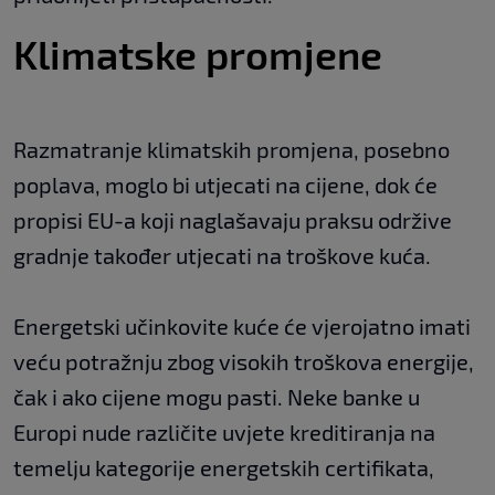
Klimatske promjene
Razmatranje klimatskih promjena, posebno
poplava, moglo bi utjecati na cijene, dok će
propisi EU-a koji naglašavaju praksu održive
gradnje također utjecati na troškove kuća.
Energetski učinkovite kuće će vjerojatno imati
veću potražnju zbog visokih troškova energije,
čak i ako cijene mogu pasti. Neke banke u
Europi nude različite uvjete kreditiranja na
temelju kategorije energetskih certifikata,