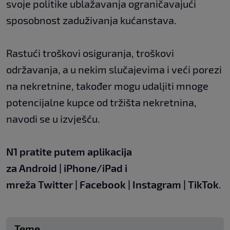
svoje politike ublažavanja ograničavajući
sposobnost zaduživanja kućanstava.
Rastući troškovi osiguranja, troškovi
održavanja, a u nekim slučajevima i veći porezi
na nekretnine, također mogu udaljiti mnoge
potencijalne kupce od tržišta nekretnina,
navodi se u izvješću.
N1 pratite putem aplikacija
za
Android
|
iPhone/iPad
i
mreža
Twitter
|
Facebook
|
Instagram
|
TikTok
.
Teme