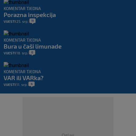
KOMENTAR TJEDNA
Porazna inspekcija
11
VIJESTI
25. srp.
|
|
KOMENTAR TJEDNA
Bura u čaši limunade
0
VIJESTI
18. srp.
|
|
KOMENTAR TJEDNA
VAR ili VARka?
4
VIJESTI
11. srp.
|
|
Oglas