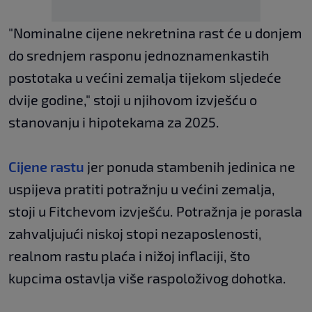
"Nominalne cijene nekretnina rast će u donjem
do srednjem rasponu jednoznamenkastih
postotaka u većini zemalja tijekom sljedeće
dvije godine," stoji u njihovom izvješću o
stanovanju i hipotekama za 2025.
Cijene rastu
jer ponuda stambenih jedinica ne
uspijeva pratiti potražnju u većini zemalja,
stoji u Fitchevom izvješću. Potražnja je porasla
zahvaljujući niskoj stopi nezaposlenosti,
realnom rastu plaća i nižoj inflaciji, što
kupcima ostavlja više raspoloživog dohotka.