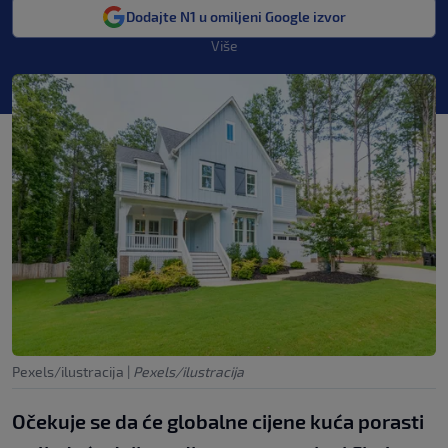
Dodajte N1 u omiljeni Google izvor
Više
Pexels/ilustracija
|
Pexels/ilustracija
Očekuje se da će globalne cijene kuća porasti