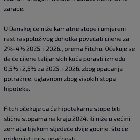
zarade.
U Danskoj će niže kamatne stope i umjereni
rast raspoloživog dohotka povećati cijene za
2%-4% 2025. i 2026., prema Fitchu. Očekuje se
da će cijene talijanskih kuća porasti između
0,5% i 2,5% za 2025. i 2026. zbog opadanja
potražnje, uglavnom zbog visokih stopa
hipoteka.
Fitch očekuje da će hipotekarne stope biti
slične stopama na kraju 2024. ili niže u većini
zemalja tijekom sljedeće dvije godine, što će
pridonijeti pristupačnosti.