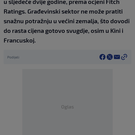
u sljedeće dvije godine, prema ocjeni Fitch
Ratings. Građevinski sektor ne može pratiti
snažnu potražnju u većini zemalja, što dovodi
do rasta cijena gotovo svugdje, osim u Kini i
Francuskoj.
Podijeli
Oglas