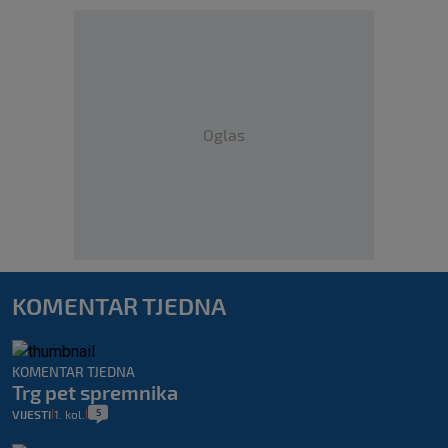
Oglas
KOMENTAR TJEDNA
KOMENTAR TJEDNA
Trg pet spremnika
5
VIJESTI
1. kol.
|
|