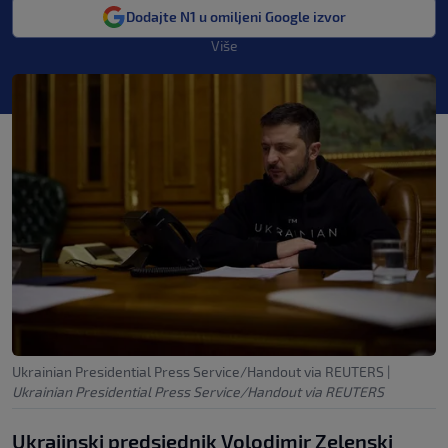
Dodajte N1 u omiljeni Google izvor
Više
Ukrainian Presidential Press Service/Handout via REUTERS
|
Ukrainian Presidential Press Service/Handout via REUTERS
Ukrajinski predsjednik Volodimir Zelenski