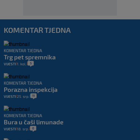
KOMENTAR TJEDNA
KOMENTAR TJEDNA
Trg pet spremnika
5
VIJESTI
1. kol.
|
|
KOMENTAR TJEDNA
Porazna inspekcija
11
VIJESTI
25. srp.
|
|
KOMENTAR TJEDNA
Bura u čaši limunade
0
VIJESTI
18. srp.
|
|