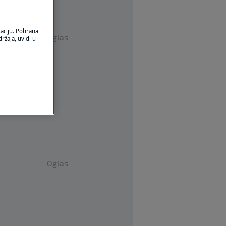
kaciju. Pohrana
Oglas
ržaja, uvidi u
Oglas