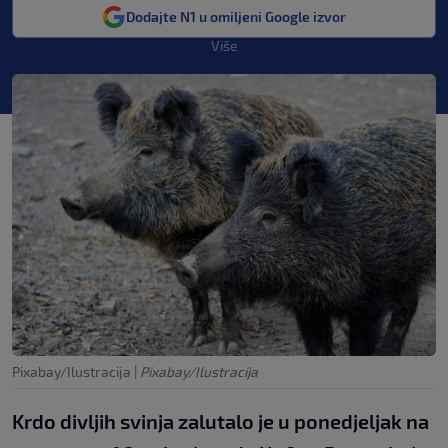
Dodajte N1 u omiljeni Google izvor
Više
Pixabay/Ilustracija
|
Pixabay/Ilustracija
Krdo divljih svinja zalutalo je u ponedjeljak na