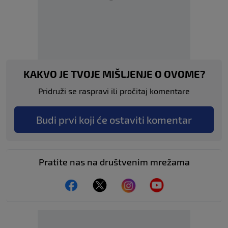
KAKVO JE TVOJE MIŠLJENJE O OVOME?
Pridruži se raspravi ili pročitaj komentare
Budi prvi koji će ostaviti komentar
Pratite nas na društvenim mrežama