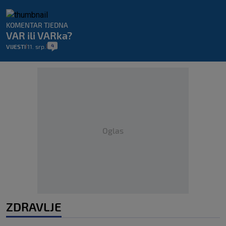
KOMENTAR TJEDNA
VAR ili VARka?
4
VIJESTI
11. srp.
|
|
Oglas
ZDRAVLJE