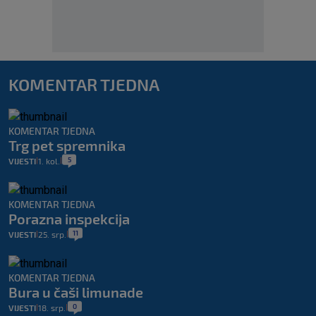
KOMENTAR TJEDNA
KOMENTAR TJEDNA
Trg pet spremnika
5
VIJESTI
1. kol.
|
|
KOMENTAR TJEDNA
Porazna inspekcija
11
VIJESTI
25. srp.
|
|
KOMENTAR TJEDNA
Bura u čaši limunade
0
VIJESTI
18. srp.
|
|