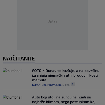
Oglas
NAJČITANIJE
FOTO / Dunav se isušuje, a na površinu
izranjaju njemački ratni brodovi i kosti
mamuta
2
KLIMATSKE PROMJENE
5. kol.
|
|
Auto koji stoji na suncu ne hladi se
najbrže klimom, nego postupkom koji