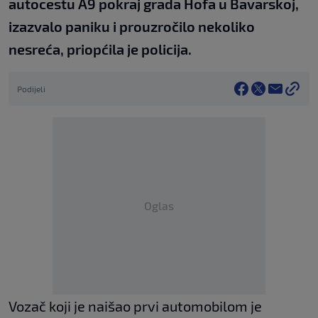
autocestu A9 pokraj grada Hofa u Bavarskoj,
izazvalo paniku i prouzročilo nekoliko
nesreća, priopćila je policija.
Podijeli
Oglas
Vozač koji je naišao prvi automobilom je