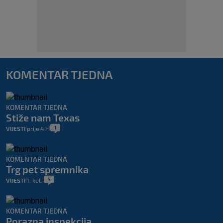
KOMENTAR TJEDNA
KOMENTAR TJEDNA
Stiže nam Texas
1
VIJESTI
prije 4 h
|
|
KOMENTAR TJEDNA
Trg pet spremnika
5
VIJESTI
1. kol.
|
|
KOMENTAR TJEDNA
Porazna inspekcija