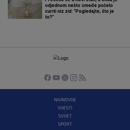
odjednom nešto smeđe počelo
curiti niz zid: "Pogledajte, što je
to?"
NAJNOVIJE
VIJESTI
SVIJET
SPORT