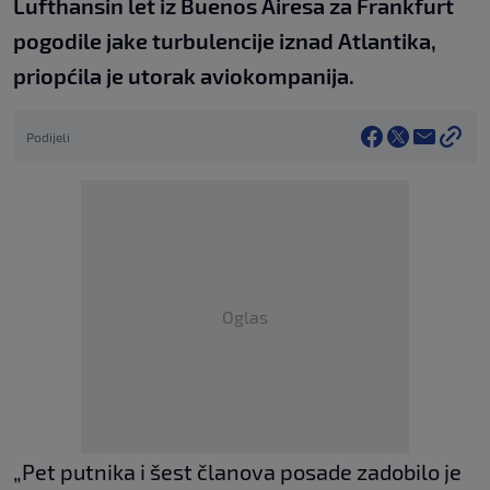
Lufthansin let iz Buenos Airesa za Frankfurt
pogodile jake turbulencije iznad Atlantika,
priopćila je utorak aviokompanija.
Podijeli
Oglas
„Pet putnika i šest članova posade zadobilo je