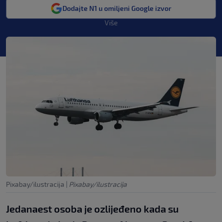
Dodajte N1 u omiljeni Google izvor
Više
Pixabay/ilustracija
|
Pixabay/ilustracija
Jedanaest osoba je ozlijeđeno kada su