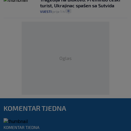
turist, Ukrajinac spašen sa Sutvida
0
VIJESTI
prije 1 h
|
|
Oglas
KOMENTAR TJEDNA
KOMENTAR TJEDNA