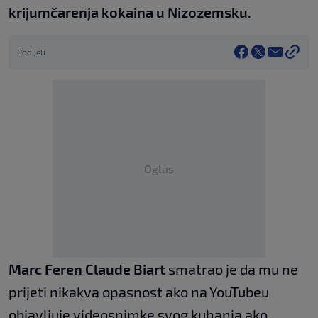
krijumčarenja kokaina u Nizozemsku.
Podijeli
Oglas
Marc Feren Claude Biart
smatrao je da mu ne
prijeti nikakva opasnost ako na YouTubeu
objavljuje videosnimke svog kuhanja ako