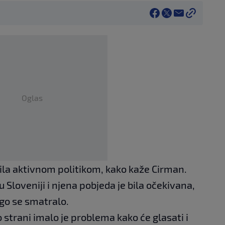
Oglas
avila aktivnom politikom, kako kaže Cirman.
u Sloveniji i njena pobjeda je bila očekivana,
ego se smatralo.
o strani imalo je problema kako će glasati i