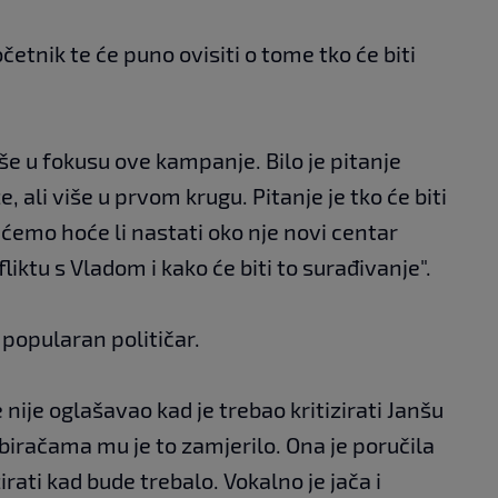
očetnik te će puno ovisiti o tome tko će biti
iše u fokusu ove kampanje. Bilo je pitanje
 ali više u prvom krugu. Pitanje je tko će biti
et ćemo hoće li nastati oko nje novi centar
liktu s Vladom i kako će biti to surađivanje".
 popularan političar.
nije oglašavao kad je trebao kritizirati Janšu
o biračama mu je to zamjerilo. Ona je poručila
izirati kad bude trebalo. Vokalno je jača i