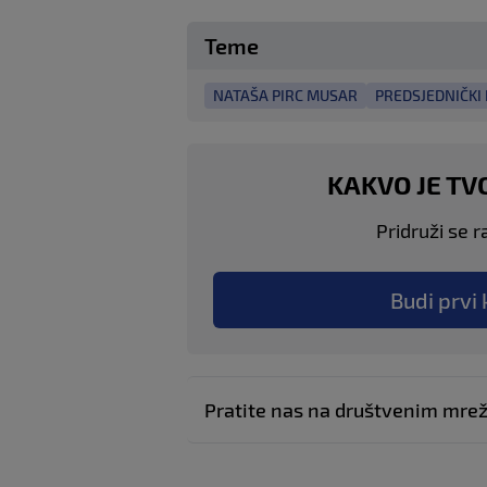
Teme
NATAŠA PIRC MUSAR
PREDSJEDNIČKI 
KAKVO JE TV
Pridruži se r
Budi prvi 
Pratite nas na društvenim mr