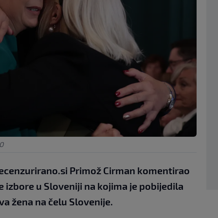
BO
ecenzurirano.si Primož Cirman komentirao
zbore u Sloveniji na kojima je pobijedila
va žena na čelu Slovenije.