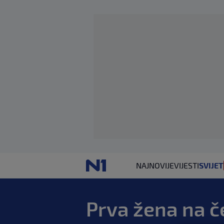
NAJNOVIJE
VIJESTI
SVIJET
Prva žena na če