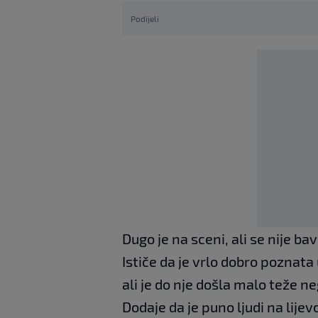
Podijeli
Dugo je na sceni, ali se nije b
Ističe da je vrlo dobro poznata 
ali je do nje došla malo teže n
Dodaje da je puno ljudi na lijev