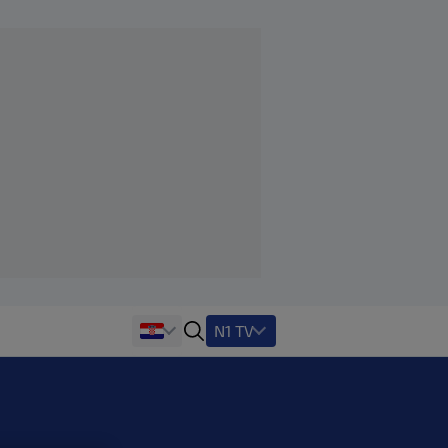
N1 TV