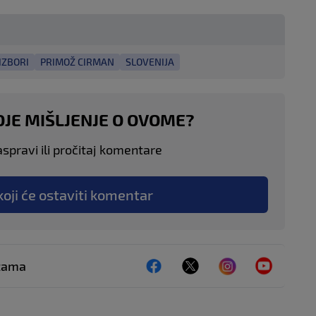
IZBORI
PRIMOŽ CIRMAN
SLOVENIJA
OJE MIŠLJENJE O OVOME?
aspravi ili pročitaj komentare
koji će ostaviti komentar
ežama