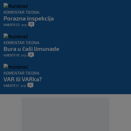
KOMENTAR TJEDNA
Porazna inspekcija
11
VIJESTI
25. srp.
|
|
KOMENTAR TJEDNA
Bura u čaši limunade
0
VIJESTI
18. srp.
|
|
KOMENTAR TJEDNA
VAR ili VARka?
4
VIJESTI
11. srp.
|
|