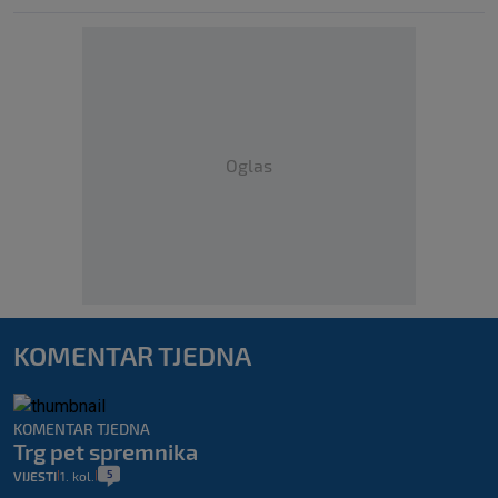
Oglas
KOMENTAR TJEDNA
KOMENTAR TJEDNA
Trg pet spremnika
5
VIJESTI
1. kol.
|
|