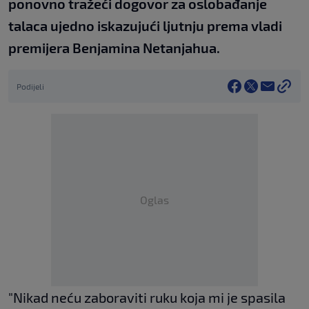
ponovno tražeći dogovor za oslobađanje
talaca ujedno iskazujući ljutnju prema vladi
premijera Benjamina Netanjahua.
Podijeli
Oglas
"Nikad neću zaboraviti ruku koja mi je spasila