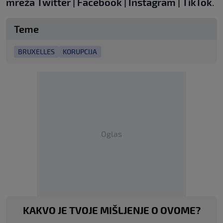
mreža
Twitter
|
Facebook
|
Instagram
|
TikTok
.
Teme
BRUXELLES
KORUPCIJA
Oglas
KAKVO JE TVOJE MIŠLJENJE O OVOME?