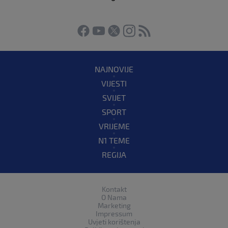
NAJNOVIJE
VIJESTI
SVIJET
SPORT
VRIJEME
N1 TEME
REGIJA
Kontakt
O Nama
Marketing
Impressum
Uvjeti korištenja