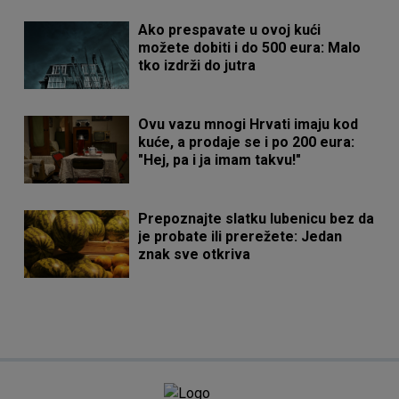
Ako prespavate u ovoj kući
možete dobiti i do 500 eura: Malo
tko izdrži do jutra
Ovu vazu mnogi Hrvati imaju kod
kuće, a prodaje se i po 200 eura:
"Hej, pa i ja imam takvu!"
Prepoznajte slatku lubenicu bez da
je probate ili prerežete: Jedan
znak sve otkriva