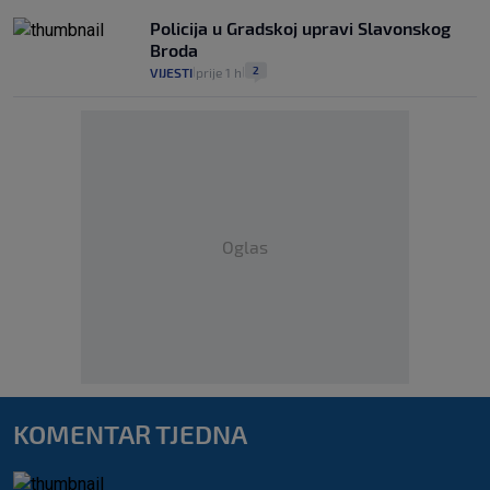
Policija u Gradskoj upravi Slavonskog
Broda
2
VIJESTI
prije 1 h
|
|
Oglas
KOMENTAR TJEDNA