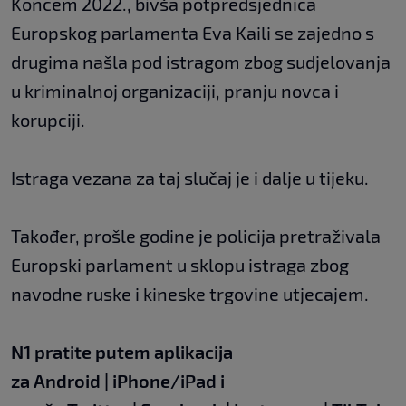
Koncem 2022., bivša potpredsjednica
Europskog parlamenta Eva Kaili se zajedno s
drugima našla pod istragom zbog sudjelovanja
u kriminalnoj organizaciji, pranju novca i
korupciji.
Istraga vezana za taj slučaj je i dalje u tijeku.
Također, prošle godine je policija pretraživala
Europski parlament u sklopu istraga zbog
navodne ruske i kineske trgovine utjecajem.
N1 pratite putem aplikacija
za
Android
|
iPhone/iPad
i