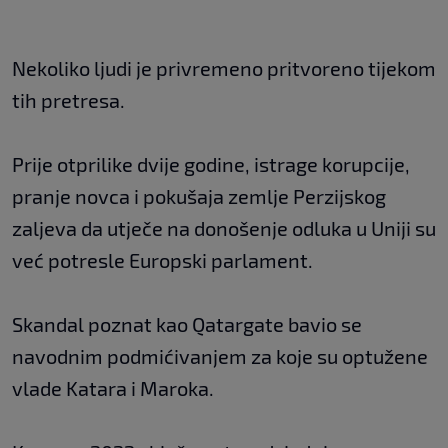
Nekoliko ljudi je privremeno pritvoreno tijekom
tih pretresa.
Prije otprilike dvije godine, istrage korupcije,
pranje novca i pokušaja zemlje Perzijskog
zaljeva da utječe na donošenje odluka u Uniji su
već potresle Europski parlament.
Skandal poznat kao Qatargate bavio se
navodnim podmićivanjem za koje su optužene
vlade Katara i Maroka.