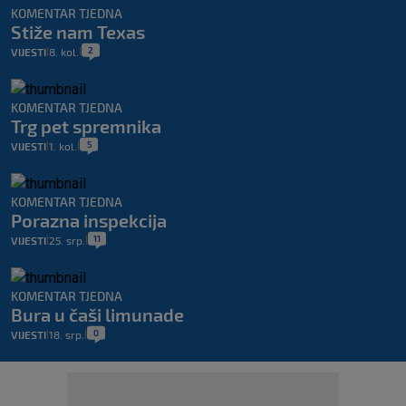
KOMENTAR TJEDNA
Stiže nam Texas
2
VIJESTI
8. kol.
|
|
KOMENTAR TJEDNA
Trg pet spremnika
5
VIJESTI
1. kol.
|
|
KOMENTAR TJEDNA
Porazna inspekcija
11
VIJESTI
25. srp.
|
|
KOMENTAR TJEDNA
Bura u čaši limunade
0
VIJESTI
18. srp.
|
|