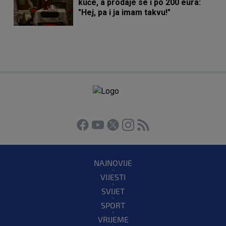
kuće, a prodaje se i po 200 eura:
"Hej, pa i ja imam takvu!"
NAJNOVIJE
VIJESTI
SVIJET
SPORT
VRIJEME