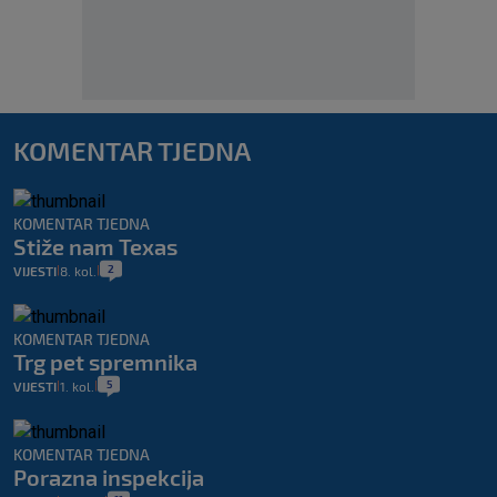
KOMENTAR TJEDNA
KOMENTAR TJEDNA
Stiže nam Texas
2
VIJESTI
8. kol.
|
|
KOMENTAR TJEDNA
Trg pet spremnika
5
VIJESTI
1. kol.
|
|
KOMENTAR TJEDNA
Porazna inspekcija