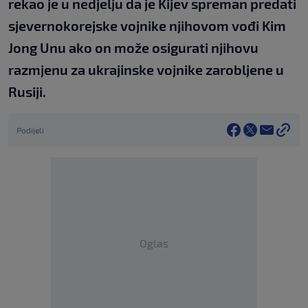
rekao je u nedjelju da je Kijev spreman predati
sjevernokorejske vojnike njihovom vođi Kim
Jong Unu ako on može osigurati njihovu
razmjenu za ukrajinske vojnike zarobljene u
Rusiji.
Podijeli
Oglas