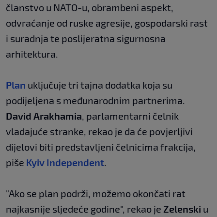
članstvo u NATO-u, obrambeni aspekt,
odvraćanje od ruske agresije, gospodarski rast
i suradnja te poslijeratna sigurnosna
arhitektura.
Plan
uključuje tri tajna dodatka koja su
podijeljena s međunarodnim partnerima.
David Arakhamia
, parlamentarni čelnik
vladajuće stranke, rekao je da će povjerljivi
dijelovi biti predstavljeni čelnicima frakcija,
piše
Kyiv Independent
.
"Ako se plan podrži, možemo okončati rat
najkasnije sljedeće godine", rekao je
Zelenski
u