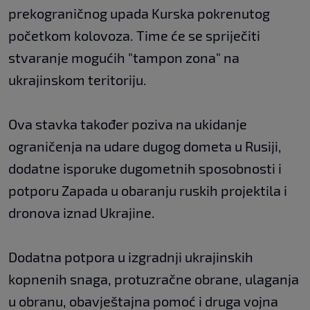
prekograničnog upada Kurska pokrenutog
početkom kolovoza. Time će se spriječiti
stvaranje mogućih "tampon zona" na
ukrajinskom teritoriju.
Ova stavka također poziva na ukidanje
ograničenja na udare dugog dometa u Rusiji,
dodatne isporuke dugometnih sposobnosti i
potporu Zapada u obaranju ruskih projektila i
dronova iznad Ukrajine.
Dodatna potpora u izgradnji ukrajinskih
kopnenih snaga, protuzračne obrane, ulaganja
u obranu, obavještajna pomoć i druga vojna