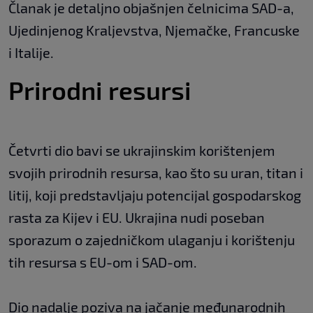
Članak je detaljno objašnjen čelnicima SAD-a,
Ujedinjenog Kraljevstva, Njemačke, Francuske
i Italije.
Prirodni resursi
Četvrti dio bavi se ukrajinskim korištenjem
svojih prirodnih resursa, kao što su uran, titan i
litij, koji predstavljaju potencijal gospodarskog
rasta za Kijev i EU. Ukrajina nudi poseban
sporazum o zajedničkom ulaganju i korištenju
tih resursa s EU-om i SAD-om.
Dio nadalje poziva na jačanje međunarodnih