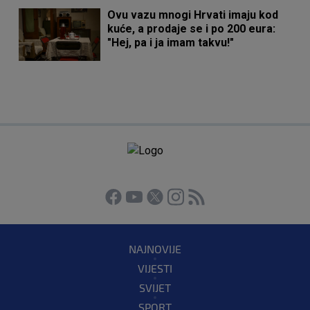
Ovu vazu mnogi Hrvati imaju kod
kuće, a prodaje se i po 200 eura:
"Hej, pa i ja imam takvu!"
NAJNOVIJE
VIJESTI
SVIJET
SPORT