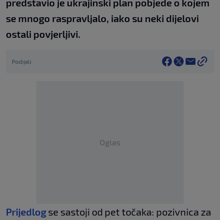
predstavio je ukrajinski plan pobjede o kojem
se mnogo raspravljalo, iako su neki dijelovi
ostali povjerljivi.
Podijeli
Oglas
Prijedlog
se sastoji od pet točaka: pozivnica za