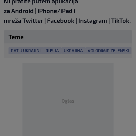
N1 pratite putem aplikacija
za
Android
|
iPhone/iPad
i
mreža
Twitter
|
Facebook
|
Instagram
|
TikTok
.
Teme
RAT U UKRAJINI
RUSIJA
UKRAJINA
VOLODIMIR ZELENSKI
Oglas