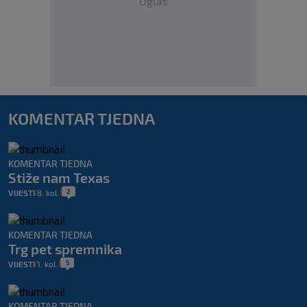
Oglas
KOMENTAR TJEDNA
KOMENTAR TJEDNA
Stiže nam Texas
2
VIJESTI
8. kol.
|
|
KOMENTAR TJEDNA
Trg pet spremnika
5
VIJESTI
1. kol.
|
|
KOMENTAR TJEDNA