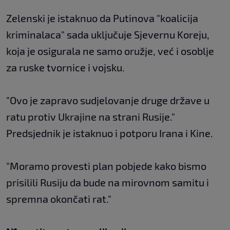
Zelenski je istaknuo da Putinova "koalicija
kriminalaca" sada uključuje Sjevernu Koreju,
koja je osigurala ne samo oružje, već i osoblje
za ruske tvornice i vojsku.
"Ovo je zapravo sudjelovanje druge države u
ratu protiv Ukrajine na strani Rusije."
Predsjednik je istaknuo i potporu Irana i Kine.
"Moramo provesti plan pobjede kako bismo
prisilili Rusiju da bude na mirovnom samitu i
spremna okončati rat."