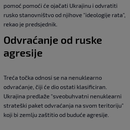
pomoć pomoći će ojačati Ukrajinu i odvratiti
rusko stanovništvo od njihove "ideologije rata",
rekao je predsjednik.
Odvraćanje od ruske
agresije
Treća točka odnosi se na nenuklearno
odvraćanje, čiji će dio ostati klasificiran.
Ukrajina predlaže "sveobuhvatni nenuklearni
strateški paket odvraćanja na svom teritoriju"
koji bi zemlju zaštitio od buduće agresije.