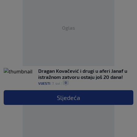
Oglas
Dragan Kovačević i drugi u aferi Janaf u
istražnom zatvoru ostaju još 20 dana!
0
VIJESTI
|
7. svi.
|
Sljedeća