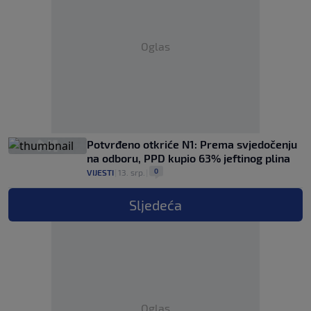
Oglas
Potvrđeno otkriće N1: Prema svjedočenju
na odboru, PPD kupio 63% jeftinog plina
0
VIJESTI
|
13. srp.
|
Sljedeća
Oglas