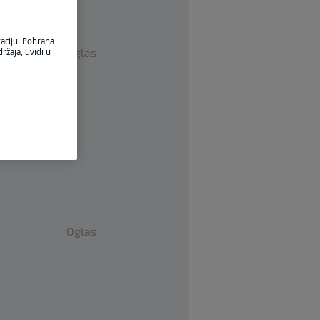
kaciju. Pohrana
Oglas
ržaja, uvidi u
Oglas