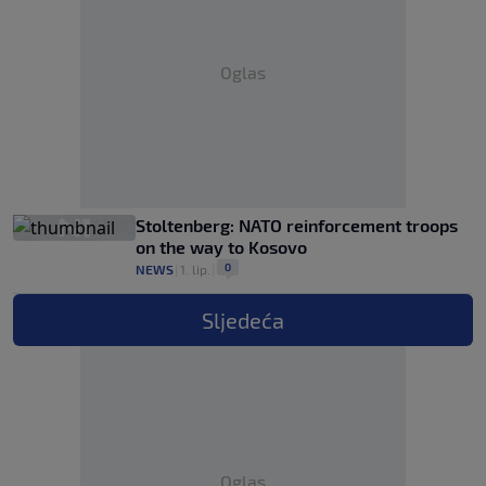
Oglas
Stoltenberg: NATO reinforcement troops
on the way to Kosovo
0
NEWS
|
1. lip.
|
Sljedeća
Oglas