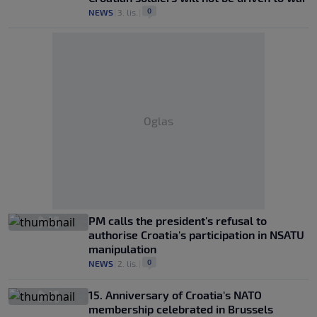
0
NEWS
|
3. lis.
|
Oglas
PM calls the president's refusal to
authorise Croatia's participation in NSATU
manipulation
0
NEWS
|
2. lis.
|
15. Anniversary of Croatia's NATO
membership celebrated in Brussels