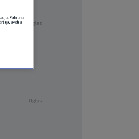
kaciju. Pohrana
Oglas
ržaja, uvidi u
Oglas