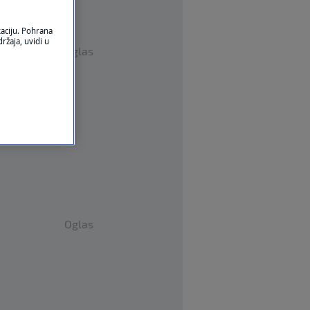
kaciju. Pohrana
ržaja, uvidi u
Oglas
Oglas