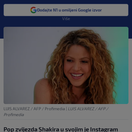
Dodajte N1 u omiljeni Google izvor
Više
LUIS ALVAREZ / AFP / Profimedia
|
LUIS ALVAREZ / AFP /
Profimedia
Pop zvijezda Shakira u svojim je Instagram