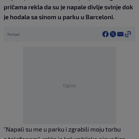
pričama rekla da su je napale divlje svinje dok
je hodala sa sinom u parku u Barceloni.
Podijeli
Oglas
"Napali su me u parku i zgrabili moju torbu