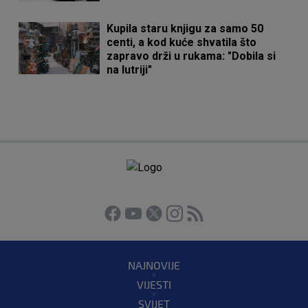
Kupila staru knjigu za samo 50
centi, a kod kuće shvatila što
zapravo drži u rukama: "Dobila si
na lutriji"
NAJNOVIJE
VIJESTI
SVIJET