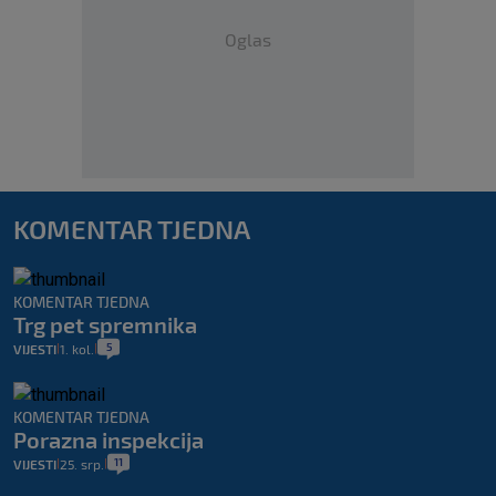
Oglas
KOMENTAR TJEDNA
KOMENTAR TJEDNA
Trg pet spremnika
5
VIJESTI
1. kol.
|
|
KOMENTAR TJEDNA
Porazna inspekcija
11
VIJESTI
25. srp.
|
|