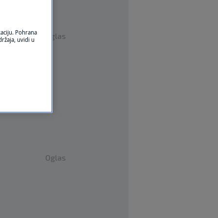
kaciju. Pohrana
Oglas
ržaja, uvidi u
Oglas