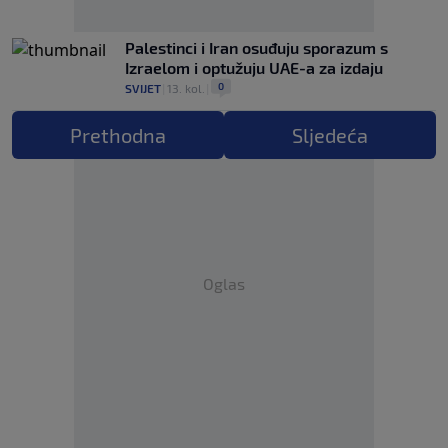
Palestinci i Iran osuđuju sporazum s
Izraelom i optužuju UAE-a za izdaju
0
SVIJET
|
13. kol.
|
Prethodna
Sljedeća
Oglas