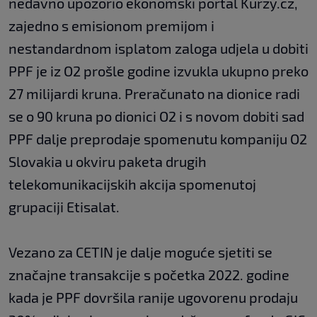
nedavno upozorio ekonomski portal Kurzy.cz,
zajedno s emisionom premijom i
nestandardnom isplatom zaloga udjela u dobiti
PPF je iz O2 prošle godine izvukla ukupno preko
27 milijardi kruna. Preračunato na dionice radi
se o 90 kruna po dionici O2 i s novom dobiti sad
PPF dalje preprodaje spomenutu kompaniju O2
Slovakia u okviru paketa drugih
telekomunikacijskih akcija spomenutoj
grupaciji Etisalat.
Vezano za CETIN je dalje moguće sjetiti se
značajne transakcije s početka 2022. godine
kada je PPF dovršila ranije ugovorenu prodaju