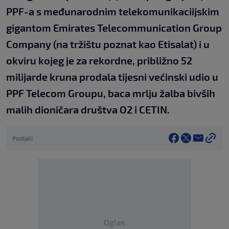
PPF-a s međunarodnim telekomunikaciijskim
gigantom Emirates Telecommunication Group
Company (na tržištu poznat kao Etisalat) i u
okviru kojeg je za rekordne, približno 52
milijarde kruna prodala tijesni većinski udio u
PPF Telecom Groupu, baca mrlju žalba bivših
malih dioničara društva O2 i CETIN.
Podijeli
Oglas