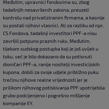
Međutim, upravnici fondovima su, zbog
tadašnjih nesavršenih zakona, preuzeli
kontrolu nad privatiziranim firmama, a kasnije
su postali njihovi vlasnici. Ali za razliku od npr.
CS Fondova, tadašnji investitori PPF-a nisu
završili potpuno praznih ruku. Međutim,
tijekom sudskog postupka koji je još uvijek u
toku, već je bilo dokazano da su potisnuti
dioničari PPF-a, ranije nositelji investicijskih
kupona, dobili za svoje udjele približno puku
trećinu njihove realne vrijednosti jer je
prilikom njihovog potiskivanja PPF upotrijebila
grubo podcijenjeno i pogrešno mišljenje
kompanije EY.