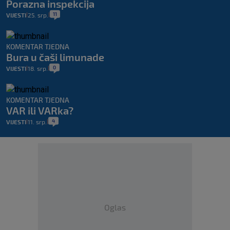
Porazna inspekcija
11
VIJESTI
25. srp.
|
|
KOMENTAR TJEDNA
Bura u čaši limunade
0
VIJESTI
18. srp.
|
|
KOMENTAR TJEDNA
VAR ili VARka?
4
VIJESTI
11. srp.
|
|
Oglas