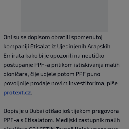
Oni su se dopisom obratili spomenutoj
kompaniji Etisalat iz Ujedinjenih Arapskih
Emirata kako bi je upozorili na neetičko
postupanje PPF-a prilikom istiskivanja malih
dioničara, čije udjele potom PPF puno
povoljnije prodaje novim investitorima, piše
protext.cz
.
Dopis je u Dubai otišao još tijekom pregovora
PPF-a s Etisalatom. Medijski zastupnik malih