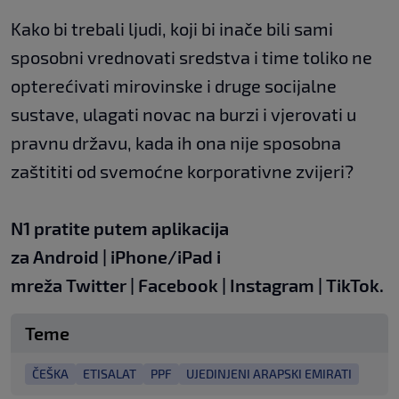
Kako bi trebali ljudi, koji bi inače bili sami
sposobni vrednovati sredstva i time toliko ne
opterećivati mirovinske i druge socijalne
sustave, ulagati novac na burzi i vjerovati u
pravnu državu, kada ih ona nije sposobna
zaštititi od svemoćne korporativne zvijeri?
N1 pratite putem aplikacija
za
Android
|
iPhone/iPad
i
mreža
Twitter
|
Facebook
|
Instagram
|
TikTok.
Teme
ČEŠKA
ETISALAT
PPF
UJEDINJENI ARAPSKI EMIRATI