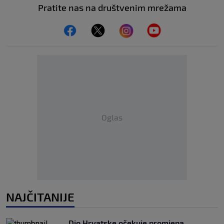
Pratite nas na društvenim mrežama
Oglas
NAJČITANIJE
Dio Hrvatske očekuje promjena