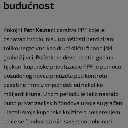
budućnost
Pokojni
Petr Kelner
i carstvo PPF koje je
osnovao i vodio, nisu u prošlosti percipirani
toliko negativno kao drugi slični financijski
grabežljivci. Početkom devedesetih godina
tijekom kuponske privatizacije PPF je pomoću
posuđenog novca preuzela pod kontrolu
desetine firmi u vrijednosti od nekoliko
milijardi kruna. U tom periodu je tako nastalo
puno privatizacijskih fondova u koje su građani
ulagali svoje kuponske knjižice s povjerenjem
da će se fondovi za njih savjesno pobrinuti.