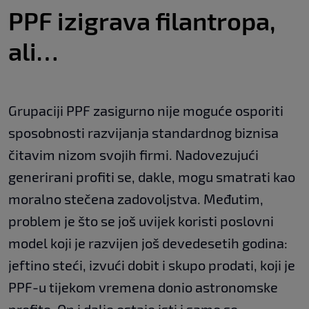
PPF izigrava filantropa,
ali…
Grupaciji PPF zasigurno nije moguće osporiti
sposobnosti razvijanja standardnog biznisa
čitavim nizom svojih firmi. Nadovezujući
generirani profiti se, dakle, mogu smatrati kao
moralno stečena zadovoljstva. Međutim,
problem je što se još uvijek koristi poslovni
model koji je razvijen još devedesetih godina:
jeftino steći, izvući dobit i skupo prodati, koji je
PPF-u tijekom vremena donio astronomske