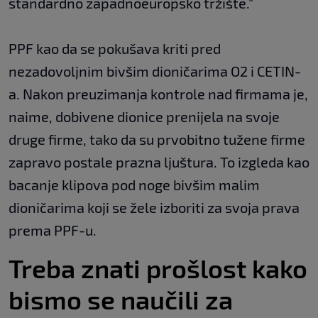
standardno zapadnoeuropsko tržište."
PPF kao da se pokušava kriti pred
nezadovoljnim bivšim dioničarima O2 i CETIN-
a. Nakon preuzimanja kontrole nad firmama je,
naime, dobivene dionice prenijela na svoje
druge firme, tako da su prvobitno tužene firme
zapravo postale prazna ljuštura. To izgleda kao
bacanje klipova pod noge bivšim malim
dioničarima koji se žele izboriti za svoja prava
prema PPF-u.
Treba znati prošlost kako
bismo se naučili za