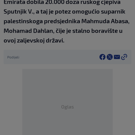
Emirata dobila 20.000 doza ruskog cjepiva
Sputnjik V., a taj je potez omogućio suparnik
palestinskoga predsjednika Mahmuda Abasa,
Mohamad Dahlan, čije je stalno boravište u
ovoj zaljevskoj državi.
Podijeli
Oglas