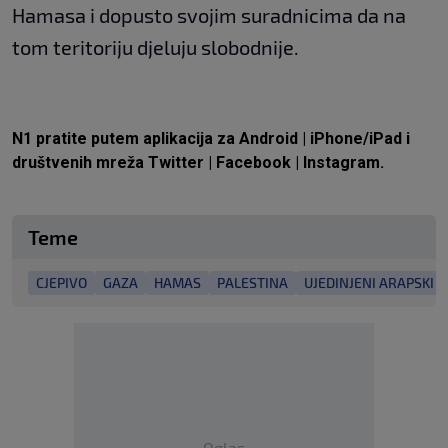
Hamasa i dopusto svojim suradnicima da na
tom teritoriju djeluju slobodnije.
N1 pratite putem aplikacija za
Android
|
iPhone/iPad
i
društvenih mreža
Twitter
|
Facebook
|
Instagram.
Teme
CJEPIVO
GAZA
HAMAS
PALESTINA
UJEDINJENI ARAPSKI E
Oglas