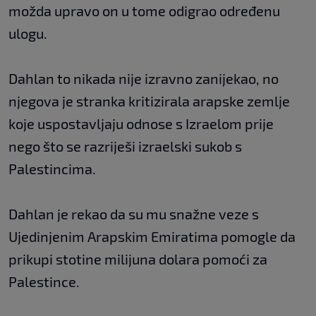
možda upravo on u tome odigrao određenu
ulogu.
Dahlan to nikada nije izravno zanijekao, no
njegova je stranka kritizirala arapske zemlje
koje uspostavljaju odnose s Izraelom prije
nego što se razriješi izraelski sukob s
Palestincima.
Dahlan je rekao da su mu snažne veze s
Ujedinjenim Arapskim Emiratima pomogle da
prikupi stotine milijuna dolara pomoći za
Palestince.