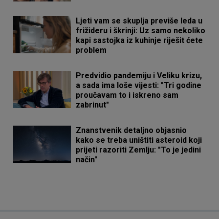
Ljeti vam se skuplja previše leda u
frižideru i škrinji: Uz samo nekoliko
kapi sastojka iz kuhinje riješit ćete
problem
Predvidio pandemiju i Veliku krizu,
a sada ima loše vijesti: "Tri godine
proučavam to i iskreno sam
zabrinut"
Znanstvenik detaljno objasnio
kako se treba uništiti asteroid koji
prijeti razoriti Zemlju: "To je jedini
način"