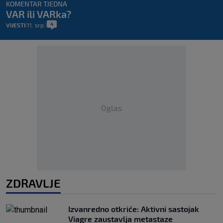
KOMENTAR TJEDNA
VAR ili VARka?
4
VIJESTI
11. srp.
|
|
Oglas
ZDRAVLJE
Izvanredno otkriće: Aktivni sastojak
Viagre zaustavlja metastaze