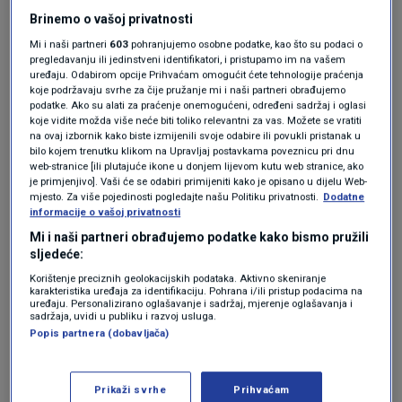
planiranih palestinskih izbora kasnije tijekom
Brinemo o vašoj privatnosti
godine.
Mi i naši partneri
603
pohranjujemo osobne podatke, kao što su podaci o
pregledavanju ili jedinstveni identifikatori, i pristupamo im na vašem
uređaju. Odabirom opcije Prihvaćam omogućit ćete tehnologije praćenja
koje podržavaju svrhe za čije pružanje mi i naši partneri obrađujemo
"Ova pošiljka velikodušna je ponuda bratskih
podatke. Ako su alati za praćenje onemogućeni, određeni sadržaj i oglasi
koje vidite možda više neće biti toliko relevantni za vas. Možete se vratiti
Ujedinjenih Arapskih Emirata", napisao je na
na ovaj izbornik kako biste izmijenili svoje odabire ili povukli pristanak u
bilo kojem trenutku klikom na Upravljaj postavkama poveznicu pri dnu
Facebooku Dahlan, kojega su dugo smatrali
web-stranice [ili plutajuće ikone u donjem lijevom kutu web stranice, ako
je primjenjivo]. Vaši će se odabiri primijeniti kako je opisano u dijelu Web-
potencijalnim Abasovim nasljednikom.
mjesto. Za više pojedinosti pogledajte našu Politiku privatnosti.
Dodatne
"Obećavamo našim ljudima da ćemo uložiti sve
informacije o vašoj privatnosti
Mi i naši partneri obrađujemo podatke kako bismo pružili
napore kako bismo osigurali i više doza
sljedeće:
cjepiva", dodao je.
Korištenje preciznih geolokacijskih podataka. Aktivno skeniranje
karakteristika uređaja za identifikaciju. Pohrana i/ili pristup podacima na
uređaju. Personalizirano oglašavanje i sadržaj, mjerenje oglašavanja i
sadržaja, uvidi u publiku i razvoj usluga.
U Gazu je u srijedu stiglo prvih 2000 doza
Popis partnera (dobavljača)
Sputnjika V, koji je poslala
Abasova vlada nakon što je Izrael odobrio
Prikaži svrhe
Prihvaćam