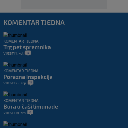
KOMENTAR TJEDNA
KOMENTAR TJEDNA
Trg pet spremnika
5
VIJESTI
1. kol.
|
|
KOMENTAR TJEDNA
Porazna inspekcija
11
VIJESTI
25. srp.
|
|
KOMENTAR TJEDNA
Bura u čaši limunade
0
VIJESTI
18. srp.
|
|