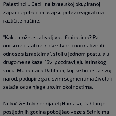
Palestinci u Gazi i na izraelskoj okupiranoj
Zapadnoj obali na ovaj su potez reagirali na
različite načine.
"Kako možete zahvaljivati Emiratima? Pa
oni su odustali od naše stvari i normalizirali
odnose s Izraelcima", stoji u jednom postu, a u
drugome se kaže: "Svi pozdravljaju istinskog
vođu, Mohamada Dahlana, koji se brine za svoj
narod, podupire ga u svim segmentima života i
zalaže se za njega u svim okolnostima."
Nekoć žestoki neprijatelj Hamasa, Dahlan je
posljednjih godina poboljšao veze s čelnicima