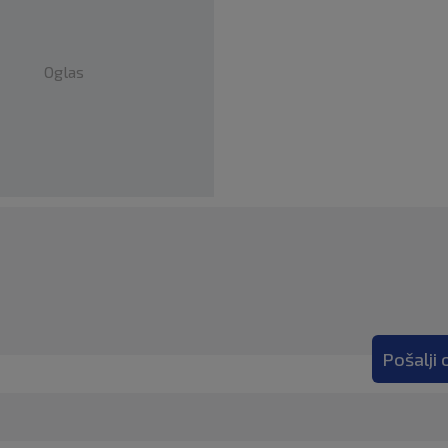
Oglas
Pošalji