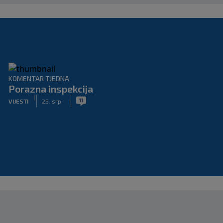
KOMENTAR TJEDNA
Porazna inspekcija
|
|
11
VIJESTI
25. srp.