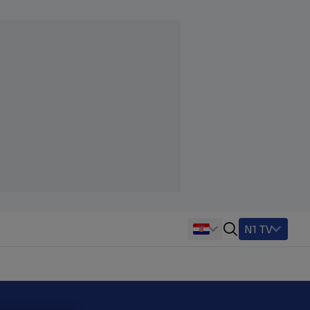
N1 TV