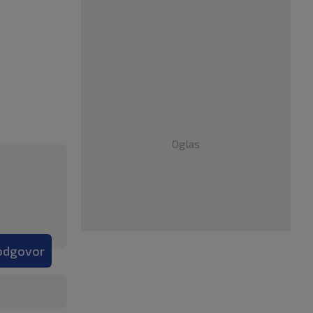
Oglas
 odgovor