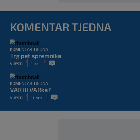
KOMENTAR TJEDNA
KOMENTAR TJEDNA
Trg pet spremnika
|
|
5
VIJESTI
1. kol.
KOMENTAR TJEDNA
VAR ili VARka?
|
|
4
VIJESTI
11. srp.