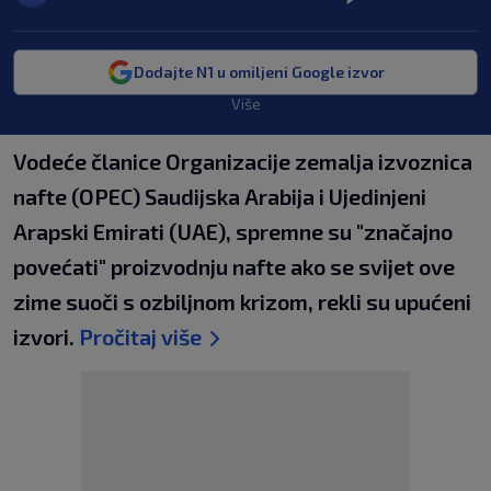
Dodajte N1 u omiljeni Google izvor
Više
Vodeće članice Organizacije zemalja izvoznica
nafte (OPEC) Saudijska Arabija i Ujedinjeni
Arapski Emirati (UAE), spremne su "značajno
povećati" proizvodnju nafte ako se svijet ove
zime suoči s ozbiljnom krizom, rekli su upućeni
izvori.
Pročitaj više