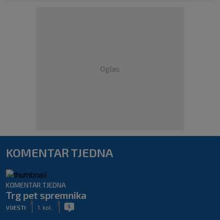
Oglas
KOMENTAR TJEDNA
KOMENTAR TJEDNA
Trg pet spremnika
|
|
5
VIJESTI
1. kol.