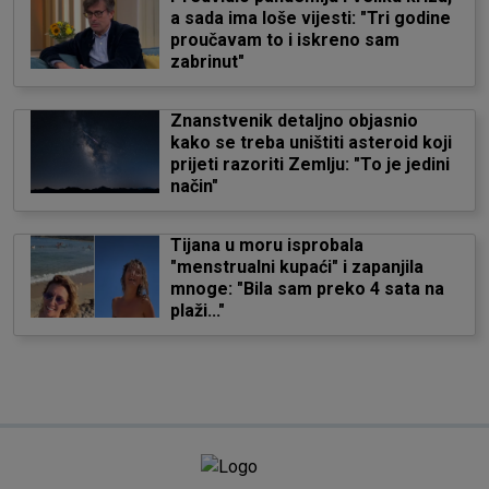
a sada ima loše vijesti: "Tri godine
proučavam to i iskreno sam
zabrinut"
Znanstvenik detaljno objasnio
kako se treba uništiti asteroid koji
prijeti razoriti Zemlju: "To je jedini
način"
Tijana u moru isprobala
"menstrualni kupaći" i zapanjila
mnoge: "Bila sam preko 4 sata na
plaži..."