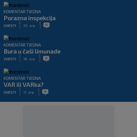
KOMENTAR TJEDNA
Porazna inspekcija
|
|
11
VIJESTI
25. srp.
KOMENTAR TJEDNA
Bura u čaši limunade
|
|
0
VIJESTI
18. srp.
KOMENTAR TJEDNA
VAR ili VARka?
|
|
4
VIJESTI
11. srp.