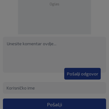
Oglas
Pošalji odgovor
Pošalji