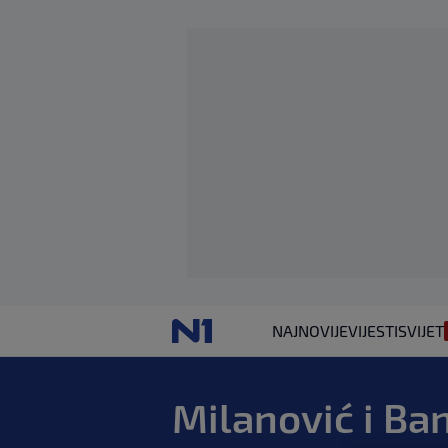
NAJNOVIJE
VIJESTI
SVIJET
Milanović i Ba