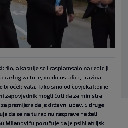
krilo, a kasnije se i rasplamsalo na realciji
 razlog za to je, među ostalim, i razina
 bi očekivala. Tako smo od čovjeka koji je
i zapovjednik mogli čuti da za ministra
za premijera da je državni udav. S druge
je da se na tu razinu rasprave ne želi
u Milanoviću poručuje da je psihijatrijski