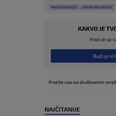
MARIO BANOŽIĆ
ZORAN MILANOVIĆ
KAKVO JE TV
Pridruži se r
Budi prvi 
Pratite nas na društvenim mr
NAJČITANIJE