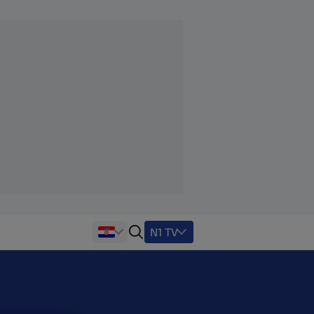
N1 TV