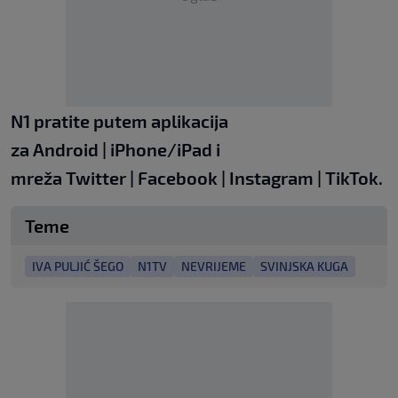
N1 pratite putem aplikacija
za
Android
|
iPhone/iPad
i
mreža
Twitter
|
Facebook
|
Instagram
|
TikTok
.
Teme
IVA PULJIĆ ŠEGO
N1TV
NEVRIJEME
SVINJSKA KUGA