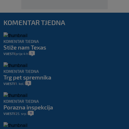
KOMENTAR TJEDNA
KOMENTAR TJEDNA
Stiže nam Texas
1
VIJESTI
prije 4 h
|
|
KOMENTAR TJEDNA
Trg pet spremnika
5
VIJESTI
1. kol.
|
|
KOMENTAR TJEDNA
Porazna inspekcija
11
VIJESTI
25. srp.
|
|