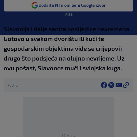
Dodajte N1 u omiljeni Google izvor
Više
Slavonija i dalje sanira posljedice nevremena.
Gotovo u svakom dvorištu ili kući te
gospodarskim objektima vide se crijepovi i
drugo što podsjeća na olujno nevrijeme. Uz
ovu pošast, Slavonce muči i svinjska kuga.
Podijeli
Oglas