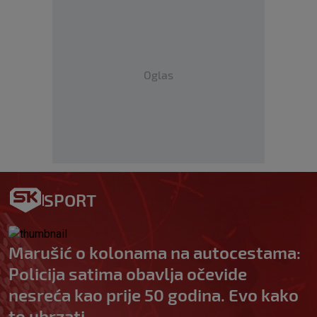
Oglas
SPORT
Marušić o kolonama na autocestama:
Policija satima obavlja očevide
nesreća kao prije 50 godina. Evo kako
to ubrzati