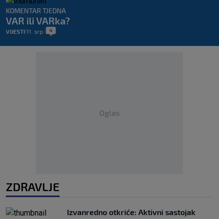
KOMENTAR TJEDNA
VAR ili VARka?
4
VIJESTI
11. srp.
|
|
Oglas
ZDRAVLJE
Izvanredno otkriće: Aktivni sastojak