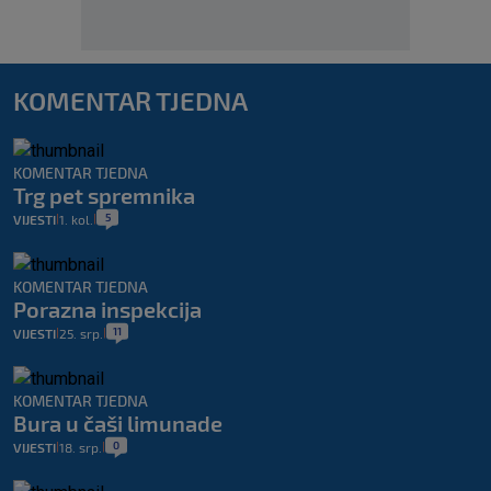
KOMENTAR TJEDNA
KOMENTAR TJEDNA
Trg pet spremnika
5
VIJESTI
1. kol.
|
|
KOMENTAR TJEDNA
Porazna inspekcija
11
VIJESTI
25. srp.
|
|
KOMENTAR TJEDNA
Bura u čaši limunade
0
VIJESTI
18. srp.
|
|