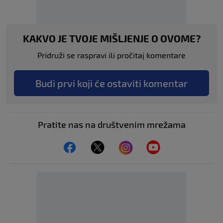
KAKVO JE TVOJE MIŠLJENJE O OVOME?
Pridruži se raspravi ili pročitaj komentare
Budi prvi koji će ostaviti komentar
Pratite nas na društvenim mrežama